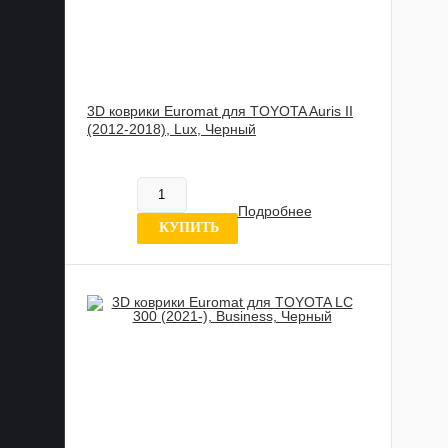
3D коврики Euromat для TOYOTA Auris II
(2012-2018), Lux, Черный
885 989 UZS
В наличии
Подробнее
0 отзывов
КУПИТЬ