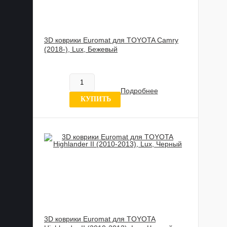
3D коврики Euromat для TOYOTA Camry
(2018-), Lux, Бежевый
885 989 UZS
В наличии
Подробнее
6 отзывов
КУПИТЬ
3D коврики Euromat для TOYOTA