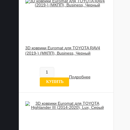
3D коврики Euromat для TOYOTA RAV4
(2019-) (МКПП), Business, Черный
817 837 UZS
В наличии
Подробнее
0 отзывов
КУПИТЬ