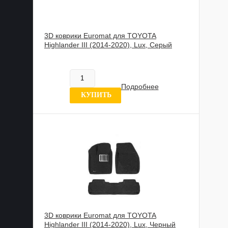
3D коврики Euromat для TOYOTA
Highlander III (2014-2020), Lux, Серый
885 989 UZS
В наличии
Подробнее
0 отзывов
КУПИТЬ
3D коврики Euromat для TOYOTA
Highlander III (2014-2020), Lux, Черный