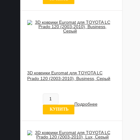
3D коврики Euromat для TOYOTA LС
Prado 120 (2003-2010), Business, Серый
817 837 UZS
В наличии
Подробнее
8 отзывов
КУПИТЬ