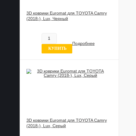
3D коврики Euromat для TOYOTA Camry
(2018-), Lux, Черный
885 989 UZS
В наличии
Подробнее
6 отзывов
КУПИТЬ
3D коврики Euromat для TOYOTA Camry
(2018-), Lux, Серый
885 989 UZS