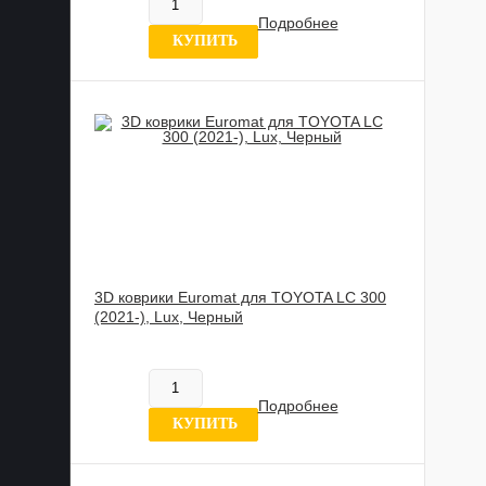
В наличии
Подробнее
0 отзывов
КУПИТЬ
3D коврики Euromat для TOYOTA LC 300
(2021-), Lux, Черный
885 989 UZS
В наличии
Подробнее
0 отзывов
КУПИТЬ