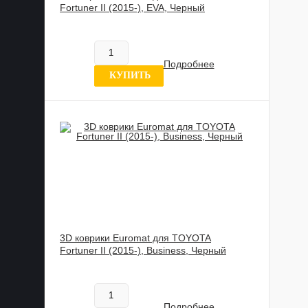
Fortuner II (2015-), EVA, Черный
602 020 UZS
В наличии
Подробнее
0 отзывов
КУПИТЬ
3D коврики Euromat для TOYOTA
Fortuner II (2015-), Business, Черный
817 837 UZS
В наличии
Подробнее
0 отзывов