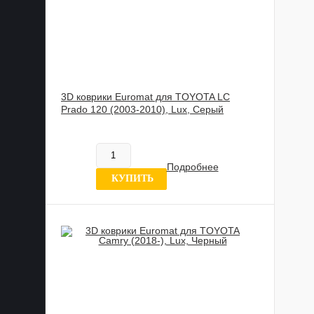
3D коврики Euromat для TOYOTA LС
Prado 120 (2003-2010), Lux, Серый
885 989 UZS
В наличии
Подробнее
8 отзывов
КУПИТЬ