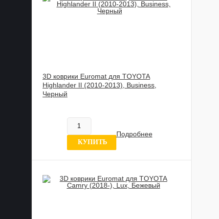
3D коврики Euromat для TOYOTA
Highlander II (2010-2013), Business,
Черный
817 837 UZS
В наличии
Подробнее
0 отзывов
КУПИТЬ