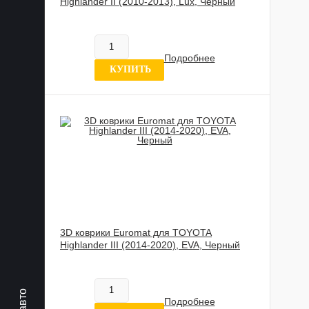
Highlander II (2010-2013), Lux, Черный
885 989 UZS
В наличии
Подробнее
0 отзывов
КУПИТЬ
3D коврики Euromat для TOYOTA
Highlander III (2014-2020), EVA, Черный
602 020 UZS
В наличии
Подробнее
0 отзывов