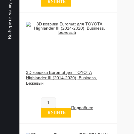
Выберите марку авто
КУПИТЬ
3D коврики Euromat для TOYOTA
Highlander III (2014-2020), Business,
Бежевый
817 837 UZS
В наличии
Подробнее
0 отзывов
КУПИТЬ