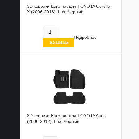
3D коврики Euromat для TOYOTA Corolla
X (2006-2013), Lux, Черный
885 989 UZS
В наличии
Подробнее
6 отзывов
КУПИТЬ
3D коврики Euromat для TOYOTA Auris
(2006-2012), Lux, Черный
885 989 UZS