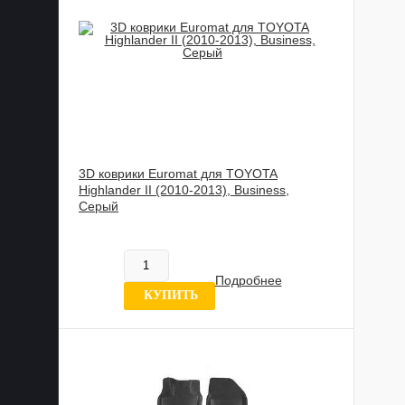
3D коврики Euromat для TOYOTA
Highlander II (2010-2013), Business,
Серый
817 837 UZS
В наличии
Подробнее
0 отзывов
КУПИТЬ