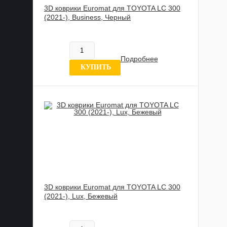
3D коврики Euromat для TOYOTA LC 300
(2021-), Business, Черный
817 837 UZS
В наличии
Подробнее
0 отзывов
КУПИТЬ
3D коврики Euromat для TOYOTA LC 300
(2021-), Lux, Бежевый
885 989 UZS