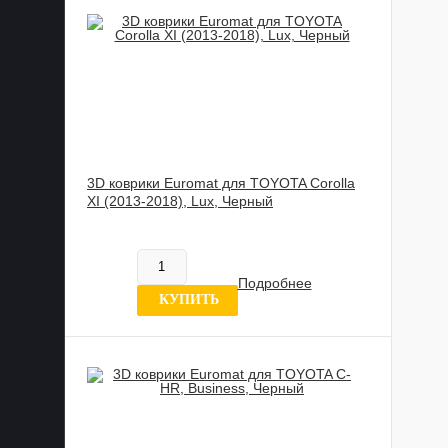
3D коврики Euromat для TOYOTA Corolla
XI (2013-2018), Lux, Черный
885 989 UZS
В наличии
Подробнее
6 отзывов
КУПИТЬ