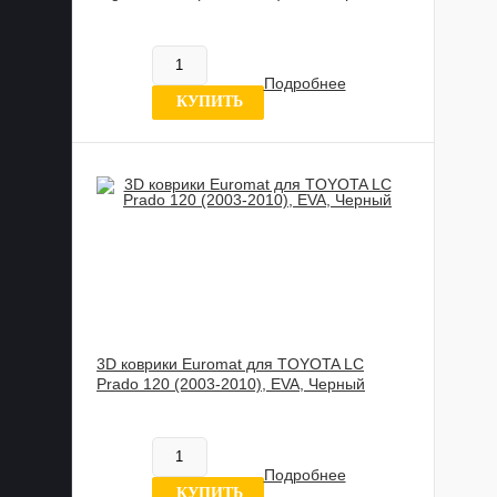
885 989 UZS
В наличии
Подробнее
2 отзыва
КУПИТЬ
3D коврики Euromat для TOYOTA LС
Prado 120 (2003-2010), EVA, Черный
602 020 UZS
В наличии
Подробнее
8 отзывов
КУПИТЬ