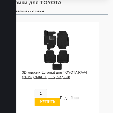
Коврики для TOYOTA
По увеличению цены
3D коврики Euromat для TOYOTA RAV4
(2019-) (МКПП), Lux, Черный
885 989 UZS
В наличии
Подробнее
0 отзывов
КУПИТЬ