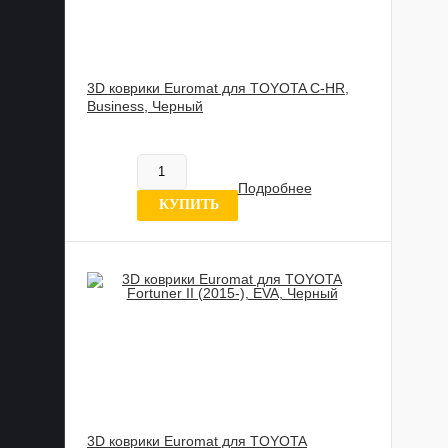
3D коврики Euromat для TOYOTA C-HR,
Business, Черный
817 837 UZS
В наличии
Подробнее
0 отзывов
КУПИТЬ
3D коврики Euromat для TOYOTA