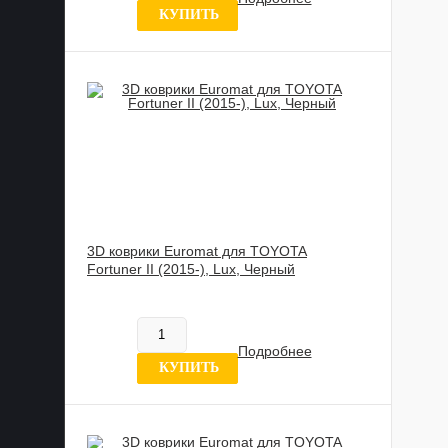
КУПИТЬ
3D коврики Euromat для TOYOTA
Fortuner II (2015-), Lux, Черный
885 989 UZS
В наличии
Подробнее
0 отзывов
КУПИТЬ