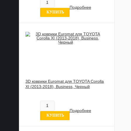
В наличии
Подробнее
0 отзывов
КУПИТЬ
3D коврики Euromat для TOYOTA Corolla
XI (2013-2018), Business, Черный
817 837 UZS
В наличии
Подробнее
6 отзывов
КУПИТЬ