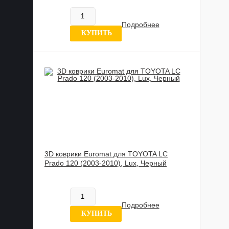
В наличии
Подробнее
6 отзывов
КУПИТЬ
3D коврики Euromat для TOYOTA LС
Prado 120 (2003-2010), Lux, Черный
885 989 UZS
В наличии
Подробнее
8 отзывов
КУПИТЬ