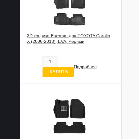
3D коврики Euromat для TOYOTA Corolla
X (2006-2013), EVA, Черный
602 020 UZS
В наличии
Подробнее
6 отзывов
КУПИТЬ