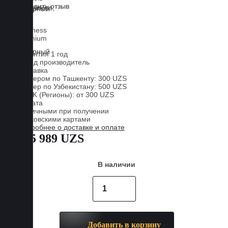
Оставить отзыв
Lux
Business
Premium
Гарантия 1 год
Завод производитель
Доставка
Курьером по Ташкенту: 300 UZS
Курьер по Узбекистану: 500 UZS
CDEK (Регионы): от 300 UZS
Оплата
Наличными при получении
Банковскими картами
Подробнее о доставке и оплате
885 989 UZS
В наличии
Добавить в корзину