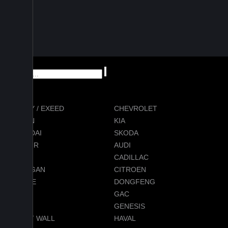
CHERY / EXEED
CHEVROLET
RAVON
KIA
HYUNDAI
SKODA
JETOUR
AUDI
BMW
CADILLAC
CHANGAN
CITROEN
DODGE
DONGFENG
FORD
GAC
GEELY
GENESIS
GREAT WALL
HAVAL