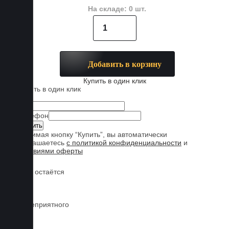
На складе: 0 шт.
Добавить в корзину
Купить в один клик
Купить в один клик
Имя
Телефон
Нажимая кнопку “Купить”, вы автоматически
соглашаетесь
с политикой конфиденциальности
и
условиями оферты
Обувь остаётся
чистой
Нет неприятного
запаха