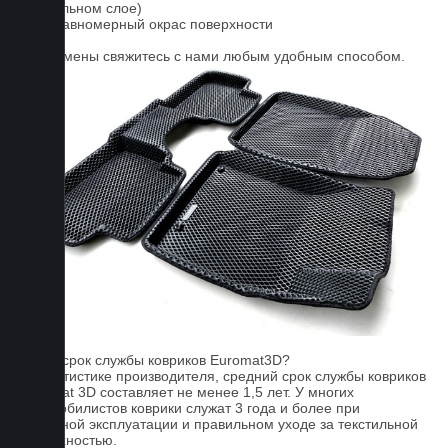
текстильном слое)
3. Неравномерный окрас поверхности
Для замены свяжитесь с нами любым удобным способом.
FAQ
Какой срок службы ковриков Euromat3D?
По статистике производителя, средний срок службы ковриков
Euromat 3D составляет не менее 1,5 лет. У многих
автомобилистов коврики служат 3 года и более при
бережной эксплуатации и правильном уходе за текстильной
поверхностью.