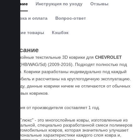
Описание
Инструкция по уходу
Отзывы
Доставка и оплата
Вопрос-ответ
Похожие товары
Кэшбэк
Описание
Пятислойные текстильные 3D коврики для
CHEVROLET
Cruze
(HB/WAG/Sd) (2009-2016). Подходят полностью под
размер. Коврики разработаны индивидуально под каждый
автомобиль и рассчитаны на круглогодичную эксплуатацию.
По уходу, данные коврики ничем не отличаются от обычных
резиновых ковриков.
Гарантия от производителя составляет 1 год.
Ковры "люкс" - это многослойные ковры, изготовленные из
оригинальной, специально разработанной смеси полимеров
для автомобильных ковров, которая значительно улучшает
функциональные характеристики каждого слоя ковра и,