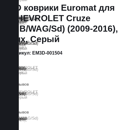
3D коврики Euromat для
CHEVROLET Cruze
(HB/WAG/Sd) (2009-2016),
Lux, Серый
Артикул:
EM3D-001504
6 отзывов
0 отзывов