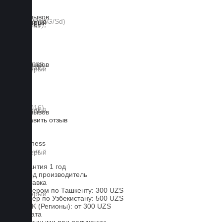
0 отзывов
0 отзывов
0 отзывов
Оставить отзыв
Lux
Business
EVA
Гарантия 1 год
Завод производитель
Доставка
Курьером по Ташкенту: 300 UZS
Курьер по Узбекистану: 500 UZS
CDEK (Регионы): от 300 UZS
Оплата