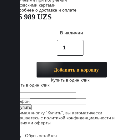
Наличными при получении
Банковскими картами
Подробнее о доставке и оплате
885 989 UZS
В наличии
Добавить в корзину
Купить в один клик
Купить в один клик
Имя
Телефон
Нажимая кнопку “Купить”, вы автоматически
соглашаетесь
с политикой конфиденциальности
и
условиями оферты
Обувь остаётся