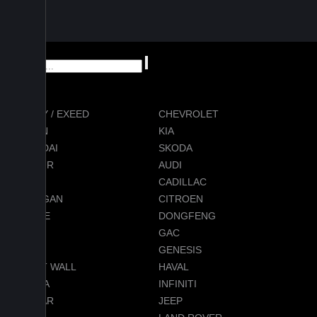
CHERY / EXEED
CHEVROLET
RAVON
KIA
HYUNDAI
SKODA
JETOUR
AUDI
BMW
CADILLAC
CHANGAN
CITROEN
DODGE
DONGFENG
FORD
GAC
GEELY
GENESIS
GREAT WALL
HAVAL
HONDA
INFINITI
JAGUAR
JEEP