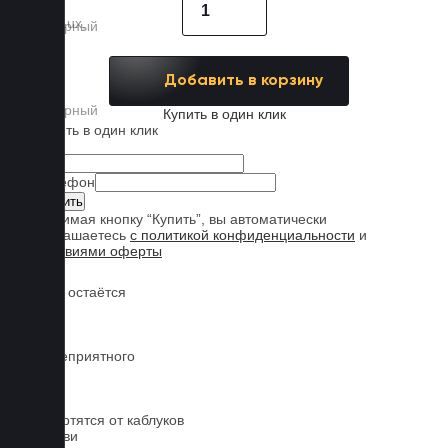
Добавить в корзину
Купить в один клик
Купить в один клик
Имя
Телефон
Нажимая кнопку “Купить”, вы автоматически
соглашаетесь
с политикой конфиденциальности
и
условиями оферты
Обувь остаётся
чистой
Нет неприятного
запаха
Не портятся от каблуков
на обуви