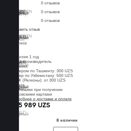
0 отзывов
0 отзывов
0 отзывов
Оставить отзыв
Lux
Business
EVA
Гарантия 1 год
Завод производитель
Доставка
Курьером по Ташкенту: 300 UZS
Курьер по Узбекистану: 500 UZS
CDEK (Регионы): от 300 UZS
Оплата
Наличными при получении
Банковскими картами
Подробнее о доставке и оплате
885 989 UZS
В наличии