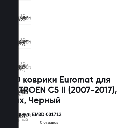
3D коврики Euromat для
CITROEN C5 II (2007-2017),
Lux, Черный
Артикул:
EM3D-001712
0 отзывов