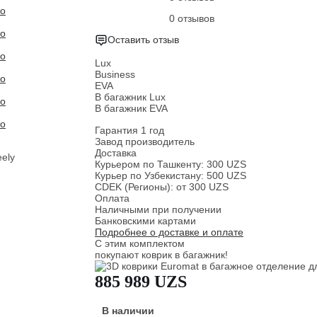
0 отзывов
Оставить отзыв
Lux
Business
EVA
В багажник Lux
В багажник EVA
Гарантия 1 год
Завод производитель
Доставка
Курьером по Ташкенту: 300 UZS
Курьер по Узбекистану: 500 UZS
CDEK (Регионы): от 300 UZS
Оплата
Наличными при получении
Банковскими картами
Подробнее о доставке и оплате
С этим комплектом
покупают коврик в багажник!
885 989 UZS
В наличии