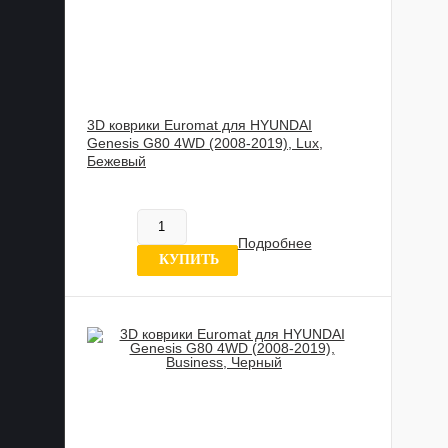
3D коврики Euromat для HYUNDAI
Genesis G80 4WD (2008-2019), Lux,
Бежевый
885 989 UZS
Нет в наличии
Подробнее
7 отзывов
КУПИТЬ