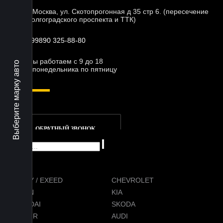
г. Москва, ул. Скотопрогонная д 35 стр 6. (пересечение
Волгоградского проспекта и ТТК)
+99890 325-88-80
Мы работаем с 9 до 18
Выберите марку авто
с понедельника по пятницу
ОБРАТНЫЙ ЗВОНОК
CHERY / EXEED
CHEVROLET
RAVON
KIA
HYUNDAI
SKODA
JETOUR
AUDI