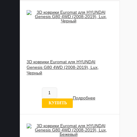
3D коврики Euromat для HYUNDAI
Genesis G80 4WD (2008-2019), Lux,
Черный
885 989 UZS
Нет в наличии
Подробнее
7 отзывов
КУПИТЬ