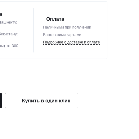
а
Оплата
Ташкенту:
Наличными при получении
бекистану:
Банковскими картами
Подробнее о доставке и оплате
ы): от 300
Купить в один клик