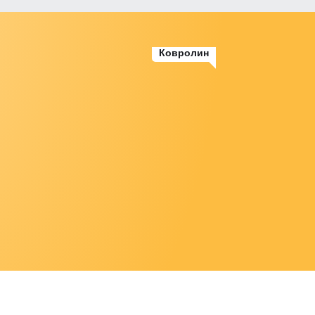
Ковролин