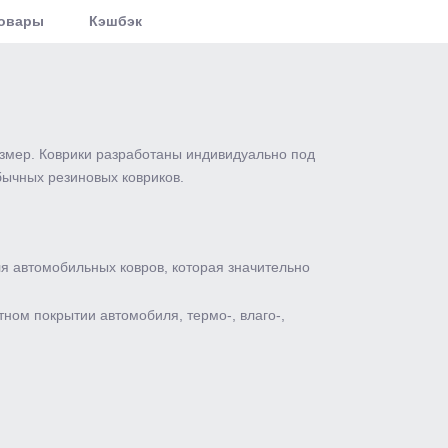
товары
Кэшбэк
змер. Коврики разработаны индивидуально под
бычных резиновых ковриков.
я автомобильных ковров, которая значительно
ном покрытии автомобиля, термо-, влаго-,