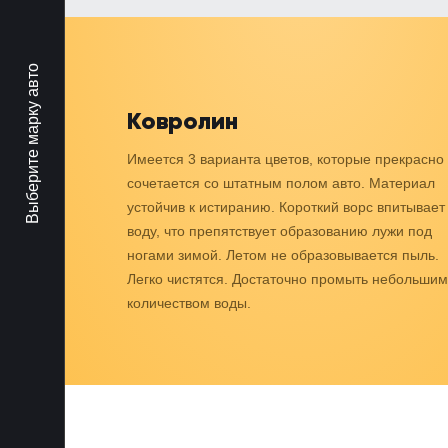
Выберите марку авто
Ковролин
Имеется 3 варианта цветов, которые прекрасно
сочетается со штатным полом авто. Материал
устойчив к истиранию. Короткий ворс впитывает
воду, что препятствует образованию лужи под
ногами зимой. Летом не образовывается пыль.
Легко чистятся. Достаточно промыть небольшим
количеством воды.