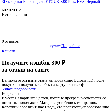
3D коврики Euromat для JETOUR X90 Plus, EVA, Черный
602 020 UZS
Нет в наличии
0 отзывов
Подробнее
купить
Кэшбэк
Получите
кэшбэк 300 ₽
за отзыв на сайте
Вы можете оставить отзыв на продукцию Euromat 3D после
покупки и получить кэшбек на карту или телефон
Узнать подробности
Ковролин
Имеется 3 варианта цветов, которые прекрасно сочетается со
штатным полом авто. Материал устойчив к истиранию.
Короткий ворс впитывает воду, что препятствует образованию