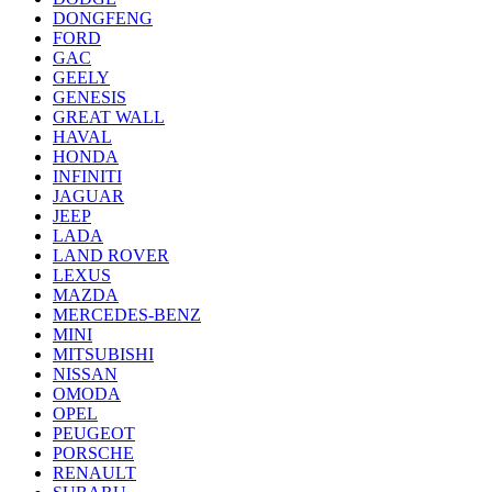
DONGFENG
FORD
GAC
GEELY
GENESIS
GREAT WALL
HAVAL
HONDA
INFINITI
JAGUAR
JEEP
LADA
LAND ROVER
LEXUS
MAZDA
MERCEDES-BENZ
MINI
MITSUBISHI
NISSAN
OMODA
OPEL
PEUGEOT
PORSCHE
RENAULT