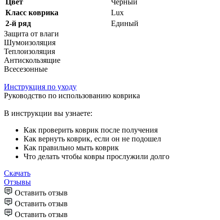
Цвет
Черный
Класс коврика
Lux
2-й ряд
Единый
Защита от влаги
Шумоизоляция
Теплоизоляция
Антискользящие
Всесезонные
Инструкция по уходу
Руководство по использованию коврика
В инструкции вы узнаете:
Как проверить коврик после получения
Как вернуть коврик, если он не подошел
Как правильно мыть коврик
Что делать чтобы ковры прослужили долго
Скачать
Отзывы
Оставить отзыв
Оставить отзыв
Оставить отзыв