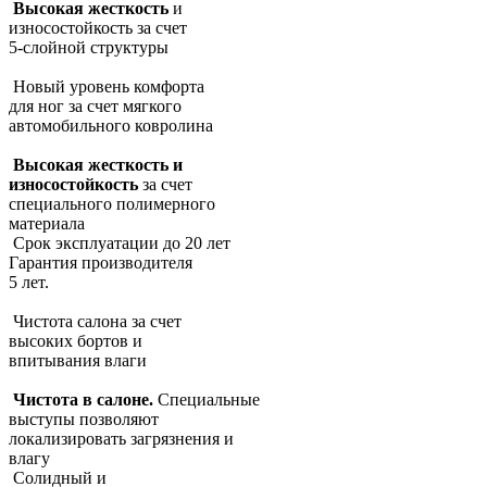
Высокая жесткость
и
износостойкость за счет
5-слойной структуры
Новый уровень комфорта
для ног за счет мягкого
автомобильного ковролина
Высокая жесткость и
износостойкость
за счет
специального полимерного
материала
Срок эксплуатации до 20 лет
Гарантия производителя
5 лет.
Чистота салона за счет
высоких бортов и
впитывания влаги
Чистота в салоне.
Специальные
выступы позволяют
локализировать загрязнения и
влагу
Солидный и