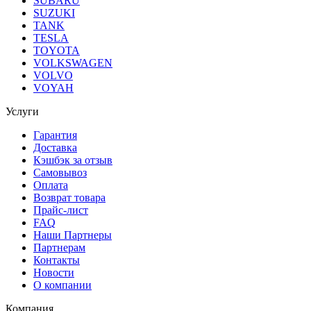
SUBARU
SUZUKI
TANK
TESLA
TOYOTA
VOLKSWAGEN
VOLVO
VOYAH
Услуги
Гарантия
Доставка
Кэшбэк за отзыв
Самовывоз
Оплата
Возврат товара
Прайс-лист
FAQ
Наши Партнеры
Партнерам
Контакты
Новости
О компании
Компания