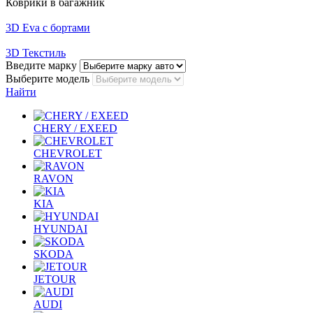
Коврики в багажник
3D Eva с бортами
3D Текстиль
Введите марку
Выберите модель
Найти
CHERY / EXEED
CHEVROLET
RAVON
KIA
HYUNDAI
SKODA
JETOUR
AUDI