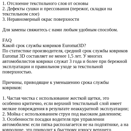
1. Отслоение текстильного слоя от основы
2. Дефекты сушки и прессования (пережог, складки на
текстильном слое)
3. Неравномерный окрас поверхности
Для замены свяжитесь с нами любым удобным способом.
FAQ
Какой срок службы ковриков Euromat3D?
По статистике производителя, средний срок службы ковриков
Euromat 3D составляет не менее 1,5 лет. У многих
автомобилистов коврики служат 3 года и более при бережной
эксплуатации и правильном уходе за текстильной
поверхностью.
Причины, приводящие к уменьшению срока службы
ковриков:
1. Частая чистка с использование жесткой щетки, это
особенно критично, если верхний текстильный слой имеет
мелкие повреждения в результате неаккуратной эксплуатации;
2. Мойка с использованием струи под высоким давлением;
3. Особенности посадки водителя при управлении
автомобилем: если пятка располагается не на подпятнике, а на
ковролине, это приводит к быстрому износу верхнего