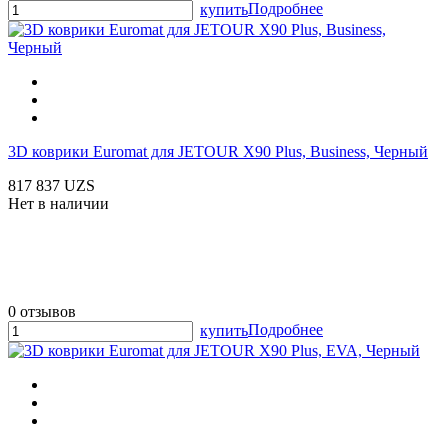
Подробнее
купить
3D коврики Euromat для JETOUR X90 Plus, Business, Черный
817 837 UZS
Нет в наличии
0 отзывов
Подробнее
купить