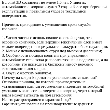
Euromat 3D составляет не менее 1,5 лет. У многих
автомобилистов коврики служат 3 года и более при бережной
эксплуатации и правильном уходе за текстильной
поверхностью.
Причины, приводящие к уменьшению срока службы
ковриков:
1. Частая чистка с использование жесткой щетки, это
особенно критично, если верхний текстильный слой имеет
мелкие повреждения в результате неаккуратной эксплуатации;
2. Мойка с использованием струи под высоким давлением;
3. Особенности посадки водителя при управлении
автомобилем: если пятка располагается не на подпятнике, а на
ковролине, это приводит к быстрому износу верхнего
текстильного слоя коврика;
4. Обувь с жестким каблуком.
Почему на ковры Евромат не устанавливаются клипсы?
Основная причина, по которой производитель не
устанавливает клипсы это желание владельцев автомобилей
уменьшить количество отверстий в коврике, через который
влага может вытекать на пол автомобиля.
На что распространяется гарантия 1 год?
Гарантия установлена на производственные дефекты: