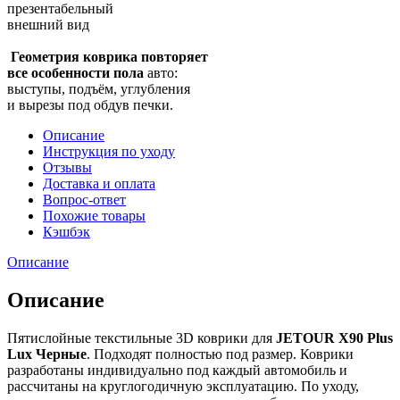
презентабельный
внешний вид
Геометрия коврика повторяет
все особенности пола
авто:
выступы, подъём, углубления
и вырезы под обдув печки.
Описание
Инструкция по уходу
Отзывы
Доставка и оплата
Вопрос-ответ
Похожие товары
Кэшбэк
Описание
Описание
Пятислойные текстильные 3D коврики для
JETOUR X90 Plus
Lux Черные
. Подходят полностью под размер. Коврики
разработаны индивидуально под каждый автомобиль и
рассчитаны на круглогодичную эксплуатацию. По уходу,