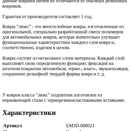
данные коврики ничем не отличаются от обычных резиновых
ковриков.
Гарантия от производителя составляет 1 год.
Ковры "люкс" - это многослойные ковры, изготовленные из
оригинальной, специально разработанной смеси полимеров
для автомобильных ковров, которая значительно улучшает
функциональные характеристики каждого слоя ковра и,
соответственно, изделия в целом.
Ковры состоят из нескольких слоев материала. Каждый слой
выполняет свою определенную функцию: фиксация на
штатном покрытии автомобиля, термо-, влаго-, звукоизоляция,
сохранение рельефной твердой формы ковра и т. д.
У ковров класса "люкс" подпятник изготовлен из
нержавеющей стали с терморезинопластиковыми вставками.
Характеристики
Артикул
EM3D-000021