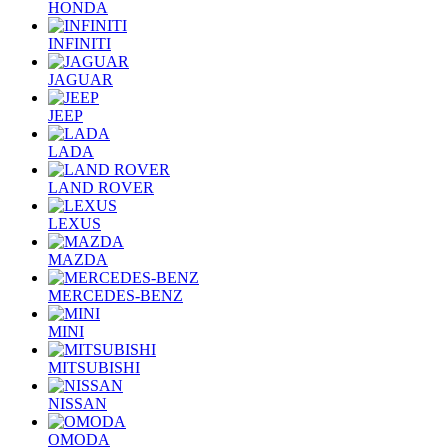
HONDA
INFINITI
JAGUAR
JEEP
LADA
LAND ROVER
LEXUS
MAZDA
MERCEDES-BENZ
MINI
MITSUBISHI
NISSAN
OMODA