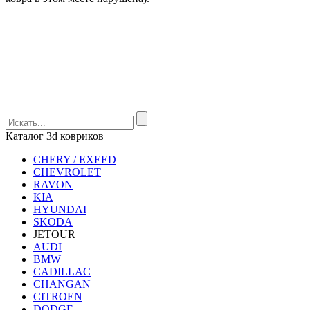
Каталог 3d ковриков
CHERY / EXEED
CHEVROLET
RAVON
KIA
HYUNDAI
SKODA
JETOUR
AUDI
BMW
CADILLAC
CHANGAN
CITROEN
DODGE