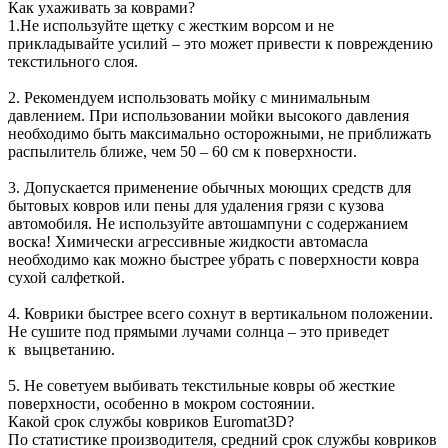
Как ухаживать за коврами?
1.Не используйте щетку с жестким ворсом и не
прикладывайте усилий – это может привести к повреждению
текстильного слоя.
2. Рекомендуем использовать мойку с минимальным
давлением. При использовании мойки высокого давления
необходимо быть максимально осторожными, не приближать
распылитель ближе, чем 50 – 60 см к поверхности.
3. Допускается применение обычных моющих средств для
бытовых ковров или пены для удаления грязи с кузова
автомобиля. Не используйте автошампуни с содержанием
воска! Химически агрессивные жидкости автомасла
необходимо как можно быстрее убрать с поверхности ковра
сухой салфеткой.
4. Коврики быстрее всего сохнут в вертикальном положении.
Не сушите под прямыми лучами солнца – это приведет
к выцветанию.
5. Не советуем выбивать текстильные ковры об жесткие
поверхности, особенно в мокром состоянии.
Какой срок службы ковриков Euromat3D?
По статистике производителя, средний срок службы ковриков