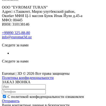
ООО "EVROMAT TURAN"
Адрес: г.Ташкент, Мирзо улугбекский район,
Окибат МФИ Ц-1 массив Буюк Ипак Йули д.45-а
МФО: 00445
ИНН: 310138146
+99890 325-88-80
info@euromat3d.uz
Следите за нами
Следите за нами
Euromat | 3D © 2026 Все права защищены
Политика конфиденциальности
ЗАКАЗ ЗВОНКА
С политикой конфиденциальности ознакомлен
Отправить
Ваши контактные данные в безопасности