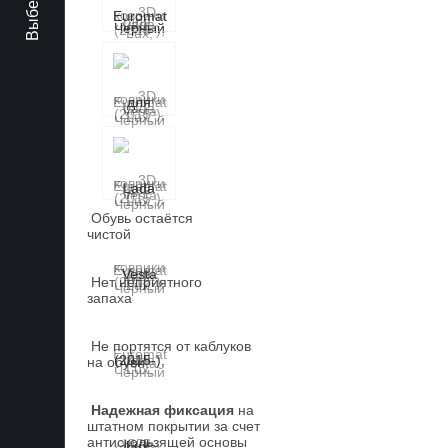
Обувь остаётся
чистой
Нет неприятного
запаха
Не портятся от каблуков
на обуви
Надежная фиксация
на
штатном покрытии за счет
антискользящей основы