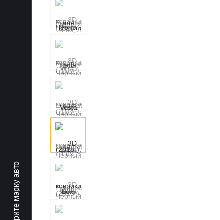
Выберите марку авто