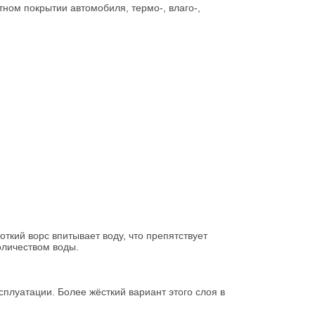
ном покрытии автомобиля, термо-, влаго-,
ткий ворс впитывает воду, что препятствует
оличеством воды.
сплуатации. Более жёсткий вариант этого слоя в