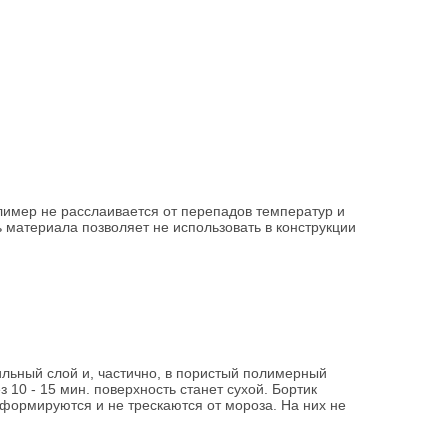
лимер не расслаивается от перепадов температур и
 материала позволяет не использовать в конструкции
ильный слой и, частично, в пористый полимерный
10 - 15 мин. поверхность станет сухой. Бортик
еформируются и не трескаются от мороза. На них не