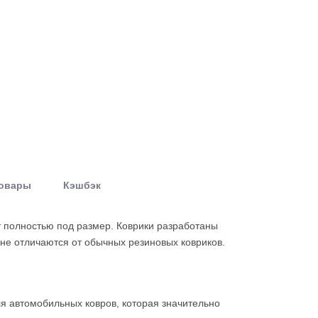
товары
Кэшбэк
т полностью под размер. Коврики разработаны
не отличаются от обычных резиновых ковриков.
я автомобильных ковров, которая значительно