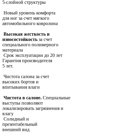
5-слойной структуры
Новый уровень комфорта
для ног за счет мягкого
автомобильного ковролина
Высокая жесткость и
износостойкость
за счет
специального полимерного
материала
Срок эксплуатации до 20 лет
Гарантия производителя
5 лет.
Чистота салона за счет
высоких бортов и
впитывания влаги
Чистота в салоне.
Специальные
выступы позволяют
локализировать загрязнения и
влагу
Солидный и
презентабельный
внешний вид