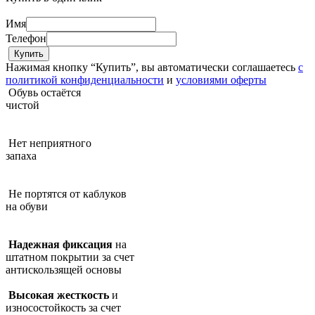
Имя
Телефон
Нажимая кнопку “Купить”, вы автоматически соглашаетесь
с
политикой конфиденциальности
и
условиями оферты
Обувь остаётся
чистой
Нет неприятного
запаха
Не портятся от каблуков
на обуви
Надежная фиксация
на
штатном покрытии за счет
антискользящей основы
Высокая жесткость
и
износостойкость за счет