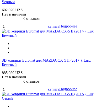
Черный
602 020 UZS
Нет в наличии
0 отзывов
Подробнее
купить
3D коврики Euromat для MAZDA CX-5 II (2017-), Lux,
Бежевый
885 989 UZS
Нет в наличии
0 отзывов
Подробнее
купить