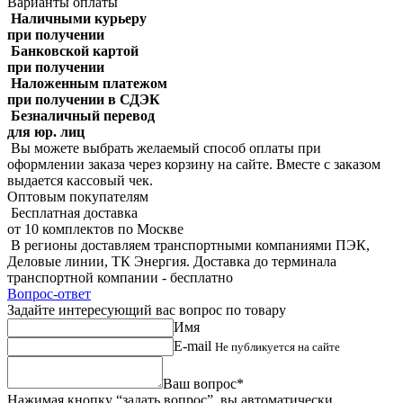
Варианты оплаты
Наличными курьеру
при получении
Банковской картой
при получении
Наложенным платежом
при получении в СДЭК
Безналичный перевод
для юр. лиц
Вы можете выбрать желаемый способ оплаты при
оформлении заказа через корзину на сайте. Вместе с заказом
выдается кассовый чек.
Оптовым покупателям
Бесплатная доставка
от 10 комплектов по Москве
В регионы доставляем транспортными компаниями ПЭК,
Деловые линии, ТК Энергия. Доставка до терминала
транспортной компании - бесплатно
Вопрос-ответ
Задайте интересующий вас вопрос по товару
Имя
E-mail
Не публикуется на сайте
Ваш вопрос*
Нажимая кнопку “задать вопрос”, вы автоматически