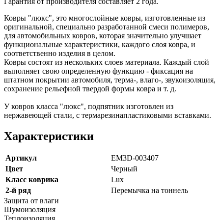
Гарантия от производителя составляет 2 года.
Ковры "люкс", это многослойные ковры, изготовленные из
оригинальной, специально разработанной смеси полимеров,
для автомобильных ковров, которая значительно улучшает
функциональные характеристики, каждого слоя ковра, и
соответственно изделия в целом.
Ковры состоят из нескольких слоев материала. Каждый слой
выполняет свою определенную функцию - фиксация на
штатном покрытии автомобиля, терма-, влаго-, звукоизоляция,
сохранение рельефной твердой формы ковра и т. д.
У ковров класса "люкс", подпятник изготовлен из
нержавеющей стали, с термарезинапластиковыми вставками.
Характеристики
Артикул
EM3D-003407
Цвет
Черный
Класс коврика
Lux
2-й ряд
Перемычка на тоннель
Защита от влаги
Шумоизоляция
Теплоизоляция