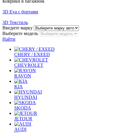
Коврики в багажник
3D Eva с бортами
3D Текстиль
Введите марку
Выберите модель
Найти
CHERY / EXEED
CHEVROLET
RAVON
KIA
HYUNDAI
SKODA
JETOUR
AUDI