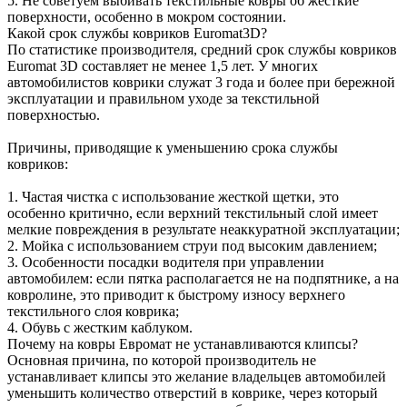
5. Не советуем выбивать текстильные ковры об жесткие
поверхности, особенно в мокром состоянии.
Какой срок службы ковриков Euromat3D?
По статистике производителя, средний срок службы ковриков
Euromat 3D составляет не менее 1,5 лет. У многих
автомобилистов коврики служат 3 года и более при бережной
эксплуатации и правильном уходе за текстильной
поверхностью.
Причины, приводящие к уменьшению срока службы
ковриков:
1. Частая чистка с использование жесткой щетки, это
особенно критично, если верхний текстильный слой имеет
мелкие повреждения в результате неаккуратной эксплуатации;
2. Мойка с использованием струи под высоким давлением;
3. Особенности посадки водителя при управлении
автомобилем: если пятка располагается не на подпятнике, а на
ковролине, это приводит к быстрому износу верхнего
текстильного слоя коврика;
4. Обувь с жестким каблуком.
Почему на ковры Евромат не устанавливаются клипсы?
Основная причина, по которой производитель не
устанавливает клипсы это желание владельцев автомобилей
уменьшить количество отверстий в коврике, через который