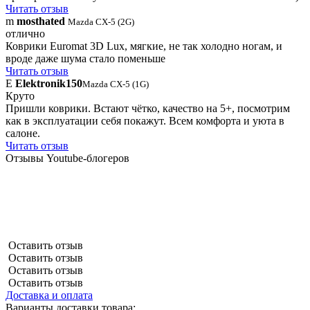
Читать отзыв
m
mosthated
Mazda CX-5 (2G)
отлично
Коврики Euromat 3D Lux, мягкие, не так холодно ногам, и
вроде даже шума стало поменьше
Читать отзыв
E
Elektronik150
Mazda CX-5 (1G)
Круто
Пришли коврики. Встают чётко, качество на 5+, посмотрим
как в эксплуатации себя покажут. Всем комфорта и уюта в
салоне.
Читать отзыв
Отзывы Youtube-блогеров
Оставить отзыв
Оставить отзыв
Оставить отзыв
Оставить отзыв
Доставка и оплата
Варианты доставки товара: