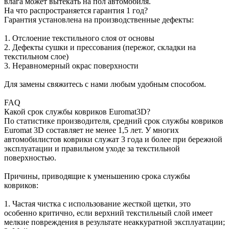
влага может вытекать на пол автомобиля.
На что распространяется гарантия 1 год?
Гарантия установлена на производственные дефекты:
1. Отслоение текстильного слоя от основы
2. Дефекты сушки и прессования (пережог, складки на
текстильном слое)
3. Неравномерный окрас поверхности
Для замены свяжитесь с нами любым удобным способом.
FAQ
Какой срок службы ковриков Euromat3D?
По статистике производителя, средний срок службы ковриков
Euromat 3D составляет не менее 1,5 лет. У многих
автомобилистов коврики служат 3 года и более при бережной
эксплуатации и правильном уходе за текстильной
поверхностью.
Причины, приводящие к уменьшению срока службы
ковриков:
1. Частая чистка с использование жесткой щетки, это
особенно критично, если верхний текстильный слой имеет
мелкие повреждения в результате неаккуратной эксплуатации;