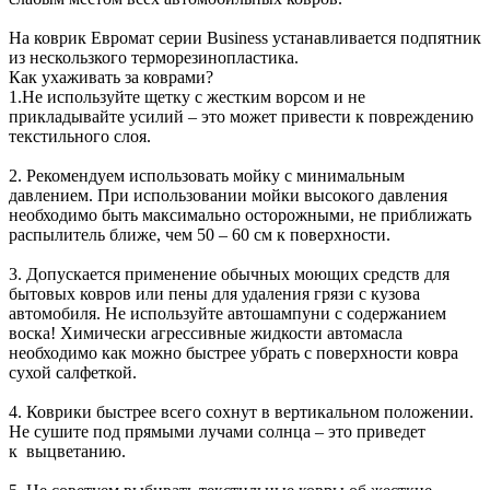
На коврик Евромат серии Business устанавливается подпятник
из нескользкого терморезинопластика.
Как ухаживать за коврами?
1.Не используйте щетку с жестким ворсом и не
прикладывайте усилий – это может привести к повреждению
текстильного слоя.
2. Рекомендуем использовать мойку с минимальным
давлением. При использовании мойки высокого давления
необходимо быть максимально осторожными, не приближать
распылитель ближе, чем 50 – 60 см к поверхности.
3. Допускается применение обычных моющих средств для
бытовых ковров или пены для удаления грязи с кузова
автомобиля. Не используйте автошампуни с содержанием
воска! Химически агрессивные жидкости автомасла
необходимо как можно быстрее убрать с поверхности ковра
сухой салфеткой.
4. Коврики быстрее всего сохнут в вертикальном положении.
Не сушите под прямыми лучами солнца – это приведет
к выцветанию.