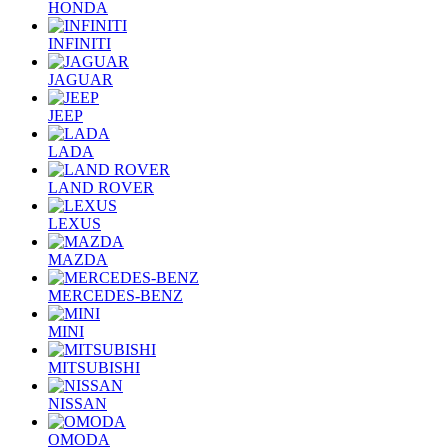
HONDA
INFINITI
JAGUAR
JEEP
LADA
LAND ROVER
LEXUS
MAZDA
MERCEDES-BENZ
MINI
MITSUBISHI
NISSAN
OMODA