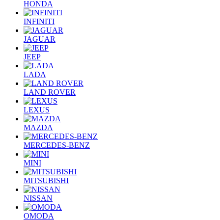
HONDA
INFINITI
JAGUAR
JEEP
LADA
LAND ROVER
LEXUS
MAZDA
MERCEDES-BENZ
MINI
MITSUBISHI
NISSAN
OMODA