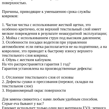
поверхностью.
Причины, приводящие к уменьшению срока службы
ковриков:
1. Частая чистка с использование жесткой щетки, это
особенно критично, если верхний текстильный слой имеет
мелкие повреждения в результате неаккуратной эксплуатации;
2. Мойка с использованием струи под высоким давлением;
3. Особенности посадки водителя при управлении
автомобилем: если пятка располагается не на подпятнике, а на
ковролине, это приводит к быстрому износу верхнего
текстильного слоя коврика;
4. Обувь с жестким каблуком.
На что распространяется гарантия 1 год?
Гарантия установлена на производственные дефекты:
1. Отслоение текстильного слоя от основы
2. Дефекты сушки и прессования (пережог, складки на
текстильном слое)
3. Неравномерный окрас поверхности
Для замены свяжитесь с нами любым удобным способом.
Серые eva бывают у вас?
Евромат использует только один вид материала EVA: черного