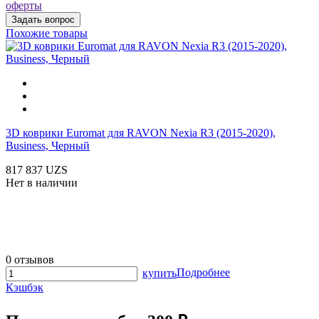
оферты
Похожие товары
3D коврики Euromat для RAVON Nexia R3 (2015-2020),
Business, Черный
817 837 UZS
Нет в наличии
0 отзывов
Подробнее
купить
Кэшбэк