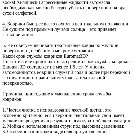
воска! Химически агрессивные жидкости автомасла
необходимо как можно быстрее убрать с поверхности ковра
сухой салфеткой.
4. Коврики быстрее всего сохнут в вертикальном положении.
Не сушите под прямыми лучами солнца – это приведет
к выцветанию.
5. Не советуем выбивать текстильные ковры об жесткие
поверхности, особенно в мокром состоянии.
Какой срок службы ковриков Euromat3D?
По статистике производителя, средний срок службы ковриков
Euromat 3D составляет не менее 1,5 лет. У многих
автомобилистов коврики служат 3 года и более при бережной
эксплуатации и правильном уходе за текстильной
поверхностью.
Причины, приводящие к уменьшению срока службы
ковриков:
1. Частая чистка с использование жесткой щетки, это
особенно критично, если верхний текстильный слой имеет
мелкие повреждения в результате неаккуратной эксплуатации;
2. Мойка с использованием струи под высоким давлением;
3. Особенности посадки водителя при управлении