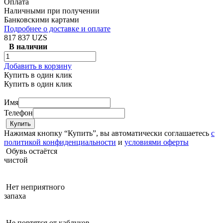
Оплата
Наличными при получении
Банковскими картами
Подробнее о доставке и оплате
817 837 UZS
В наличии
Добавить в корзину
Купить в один клик
Купить в один клик
Имя
Телефон
Нажимая кнопку “Купить”, вы автоматически соглашаетесь
с
политикой конфиденциальности
и
условиями оферты
Обувь остаётся
чистой
Нет неприятного
запаха
Не портятся от каблуков