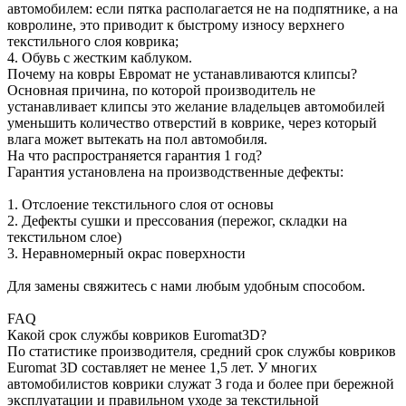
автомобилем: если пятка располагается не на подпятнике, а на
ковролине, это приводит к быстрому износу верхнего
текстильного слоя коврика;
4. Обувь с жестким каблуком.
Почему на ковры Евромат не устанавливаются клипсы?
Основная причина, по которой производитель не
устанавливает клипсы это желание владельцев автомобилей
уменьшить количество отверстий в коврике, через который
влага может вытекать на пол автомобиля.
На что распространяется гарантия 1 год?
Гарантия установлена на производственные дефекты:
1. Отслоение текстильного слоя от основы
2. Дефекты сушки и прессования (пережог, складки на
текстильном слое)
3. Неравномерный окрас поверхности
Для замены свяжитесь с нами любым удобным способом.
FAQ
Какой срок службы ковриков Euromat3D?
По статистике производителя, средний срок службы ковриков
Euromat 3D составляет не менее 1,5 лет. У многих
автомобилистов коврики служат 3 года и более при бережной
эксплуатации и правильном уходе за текстильной