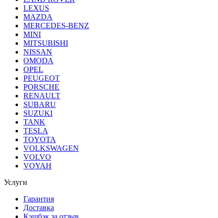
LEXUS
MAZDA
MERCEDES-BENZ
MINI
MITSUBISHI
NISSAN
OMODA
OPEL
PEUGEOT
PORSCHE
RENAULT
SUBARU
SUZUKI
TANK
TESLA
TOYOTA
VOLKSWAGEN
VOLVO
VOYAH
Услуги
Гарантия
Доставка
Кэшбэк за отзыв