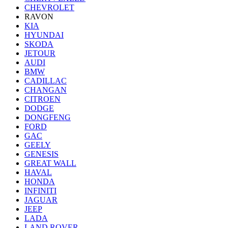
CHEVROLET
RAVON
KIA
HYUNDAI
SKODA
JETOUR
AUDI
BMW
CADILLAC
CHANGAN
CITROEN
DODGE
DONGFENG
FORD
GAC
GEELY
GENESIS
GREAT WALL
HAVAL
HONDA
INFINITI
JAGUAR
JEEP
LADA
LAND ROVER