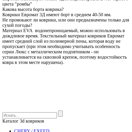
цвета "ромбы"
Какова высота борта коврика?
Коврики Евромат 3Д имеют борт в среднем 40-50 мм.
Не промокают ли коврики, или они предназначены только для
сухой погоды?
Материал EVA водонепроницаемый, можно использовать в
дождливое время. Текстильный материал ковриков Евромат
имеет средний слой из полимерной пены, которая воду не
пропускает (при этом необходимо учитывать особенность
серии Люкс с металлическим подпятником - он
устанавливается на сквозной крепеж, поэтому водостойкость
ковра в этом месте нарушена).
Каталог 3d ковриков
CHERY / EXEED