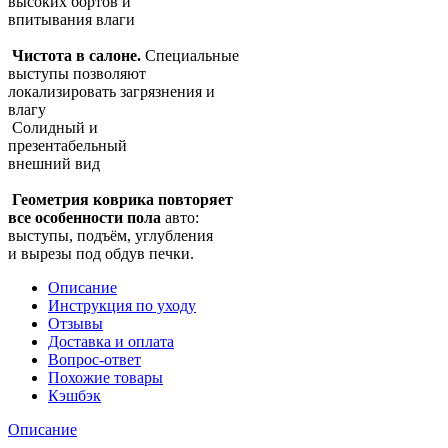
высоких бортов и
впитывания влаги
Чистота в салоне.
Специальные
выступы позволяют
локализировать загрязнения и
влагу
Солидный и
презентабельный
внешний вид
Геометрия коврика повторяет
все особенности пола
авто:
выступы, подъём, углубления
и вырезы под обдув печки.
Описание
Инструкция по уходу
Отзывы
Доставка и оплата
Вопрос-ответ
Похожие товары
Кэшбэк
Описание