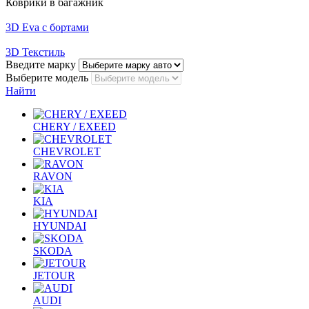
Коврики в багажник
3D Eva с бортами
3D Текстиль
Введите марку
Выберите модель
Найти
CHERY / EXEED
CHEVROLET
RAVON
KIA
HYUNDAI
SKODA
JETOUR
AUDI