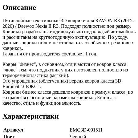
Описание
Пятислойные текстильные 3D коврики для RAVON R3 (2015-
2020) / Daewoo Nexia II R3. Подходят полностью под размер.
Коврики разработаны индивидуально под каждый автомобиль
и рассчитаны на круглогодичную эксплуатацию. По уходу,
данные коврики ничем не отличаются от обычных резиновых
ковриков.
Гарантия от производителя составляет 1 год.
Ковры "бизнес", в основном, отличаются от ковров класса
"люкс" тем, что подпятник у них изготовлен полностью из
терморезинопластика (мягкий).
Это упрощенная (облегченная) версия ковров класса 3D
Euromat "ЛЮКС".
Коврики бизнес класса дешевле ковриков премиум класса, но
сохранят все основные параметры ковриков Euromat -
качество, стиль и функциональность.
Характеристики
Артикул
EMC3D-001511
Цвет
Черный