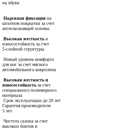
на обуви
Надежная фиксация
на
штатном покрытии за счет
антискользящей основы
Высокая жесткость
и
износостойкость за счет
5-слойной структуры
Новый уровень комфорта
для ног за счет мягкого
автомобильного ковролина
Высокая жесткость и
износостойкость
за счет
специального полимерного
материала
Срок эксплуатации до 20 лет
Гарантия производителя
5 лет.
Чистота салона за счет
высоких бортов и