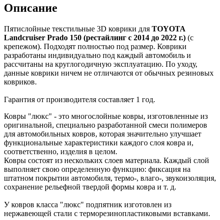
Описание
Пятислойные текстильные 3D коврики для
TOYOTA
Landcruiser Prado 150 (рестайлинг с 2014 до 2022 г.)
(с
крепежом). Подходят полностью под размер. Коврики
разработаны индивидуально под каждый автомобиль и
рассчитаны на круглогодичную эксплуатацию. По уходу,
данные коврики ничем не отличаются от обычных резиновых
ковриков.
Гарантия от производителя составляет 1 год.
Ковры "люкс" - это многослойные ковры, изготовленные из
оригинальной, специально разработанной смеси полимеров
для автомобильных ковров, которая значительно улучшает
функциональные характеристики каждого слоя ковра и,
соответственно, изделия в целом.
Ковры состоят из нескольких слоев материала. Каждый слой
выполняет свою определенную функцию: фиксация на
штатном покрытии автомобиля, термо-, влаго-, звукоизоляция,
сохранение рельефной твердой формы ковра и т. д.
У ковров класса "люкс" подпятник изготовлен из
нержавеющей стали с терморезинопластиковыми вставками.