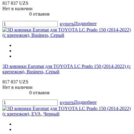
817 837 UZS
Нет в наличии
0 отзывов
Подробнее
купить
3D коврики Euromat для TOYOTA LС Prado 150 (2014-2022) (с
крепежом), Business, Серый
817 837 UZS
Нет в наличии
0 отзывов
Подробнее
купить