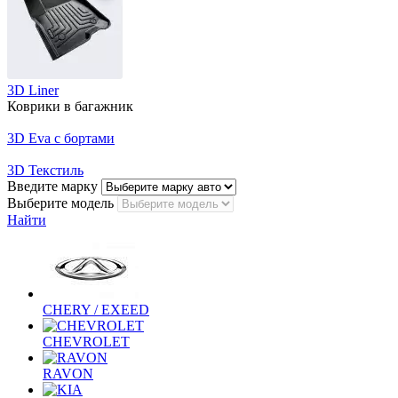
3D Liner
Коврики в багажник
3D Eva с бортами
3D Текстиль
Введите марку
Выберите модель
Найти
CHERY / EXEED
CHEVROLET
RAVON