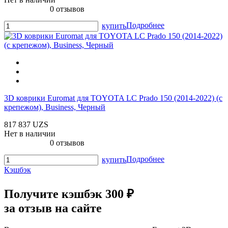
0 отзывов
Подробнее
купить
3D коврики Euromat для TOYOTA LС Prado 150 (2014-2022) (с
крепежом), Business, Черный
817 837 UZS
Нет в наличии
0 отзывов
Подробнее
купить
Кэшбэк
Получите
кэшбэк 300 ₽
за отзыв на сайте