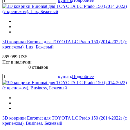
Подробнее
купить
3D коврики Euromat для TOYOTA LС Prado 150 (2014-2022) (с
крепежом), Lux, Бежевый
885 989 UZS
Нет в наличии
0 отзывов
Подробнее
купить
3D коврики Euromat для TOYOTA LС Prado 150 (2014-2022) (с
крепежом), Business, Бежевый