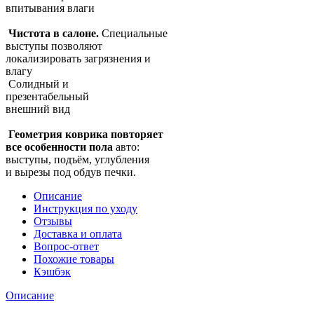
впитывания влаги
Чистота в салоне.
Специальные
выступы позволяют
локализировать загрязнения и
влагу
Солидный и
презентабельный
внешний вид
Геометрия коврика повторяет
все особенности пола
авто:
выступы, подъём, углубления
и вырезы под обдув печки.
Описание
Инструкция по уходу
Отзывы
Доставка и оплата
Вопрос-ответ
Похожие товары
Кэшбэк
Описание