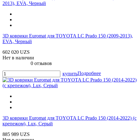
3D коврики Euromat для TOYOTA LС Prado 150 (2009-2013),
EVA, Черный
602 020 UZS
Нет в наличии
0 отзывов
Подробнее
купить
3D коврики Euromat для TOYOTA LС Prado 150 (2014-2022) (с
крепежом), Lux, Серый
885 989 UZS
Нет в наличии