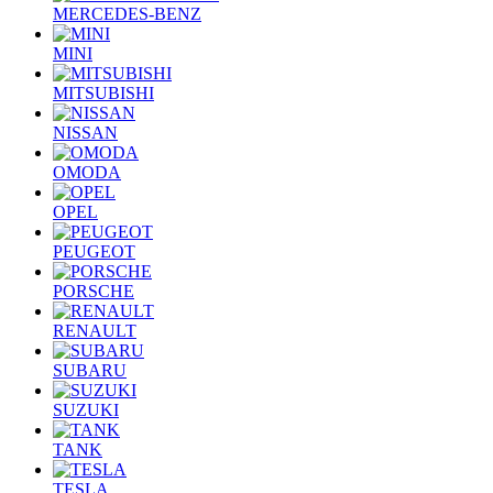
MERCEDES-BENZ
MINI
MITSUBISHI
NISSAN
OMODA
OPEL
PEUGEOT
PORSCHE
RENAULT
SUBARU
SUZUKI
TANK
TESLA