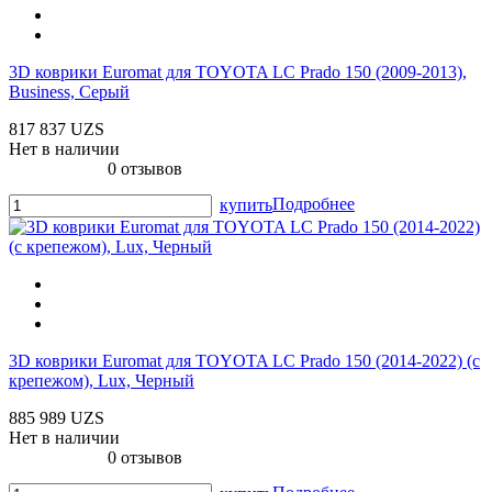
3D коврики Euromat для TOYOTA LС Prado 150 (2009-2013),
Business, Серый
817 837 UZS
Нет в наличии
0 отзывов
Подробнее
купить
3D коврики Euromat для TOYOTA LС Prado 150 (2014-2022) (с
крепежом), Lux, Черный
885 989 UZS
Нет в наличии
0 отзывов