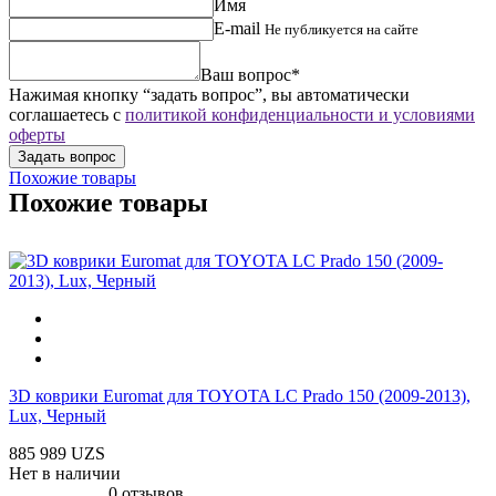
Имя
E-mail
Не публикуется на сайте
Ваш вопрос*
Нажимая кнопку “задать вопрос”, вы автоматически
соглашаетесь с
политикой конфиденциальности и условиями
оферты
Похожие товары
Похожие товары
3D коврики Euromat для TOYOTA LС Prado 150 (2009-2013),
Lux, Черный
885 989 UZS
Нет в наличии
0 отзывов