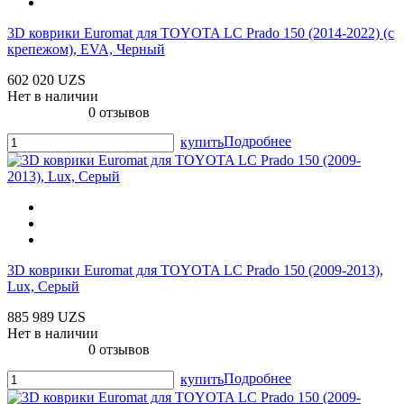
3D коврики Euromat для TOYOTA LС Prado 150 (2014-2022) (с
крепежом), EVA, Черный
602 020 UZS
Нет в наличии
0 отзывов
Подробнее
купить
3D коврики Euromat для TOYOTA LС Prado 150 (2009-2013),
Lux, Серый
885 989 UZS
Нет в наличии
0 отзывов
Подробнее
купить