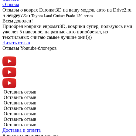
Отзывы
Отзывы о коврах Euromat3D на вашу модель авто на Drive2.ru
S
Sergey7755
Toyota Land Cruiser Prado 150-series
Всем доволен!
Приобрёл коврики евромат3D, коврики супер, пользуюсь ими
уже лет 5 наверное, на разные авто приобретал, из
текстильных считаю самые лучшие они!)))
Читать отзыв
Отзывы Youtube-блогеров
Оставить отзыв
Оставить отзыв
Оставить отзыв
Оставить отзыв
Оставить отзыв
Оставить отзыв
Оставить отзыв
Доставка и оплата
Варианты доставки товара: