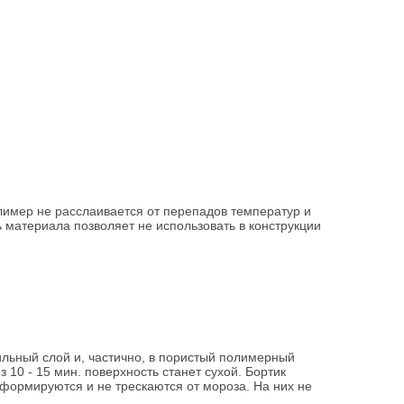
лимер не расслаивается от перепадов температур и
 материала позволяет не использовать в конструкции
ильный слой и, частично, в пористый полимерный
10 - 15 мин. поверхность станет сухой. Бортик
еформируются и не трескаются от мороза. На них не