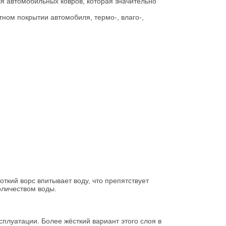
я автомобильных ковров, которая значительно
ном покрытии автомобиля, термо-, влаго-,
ткий ворс впитывает воду, что препятствует
оличеством воды.
сплуатации. Более жёсткий вариант этого слоя в