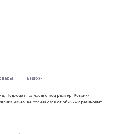
товары
Кэшбэк
она. Подходят полностью под размер. Коврики
оврики ничем не отличаются от обычных резиновых