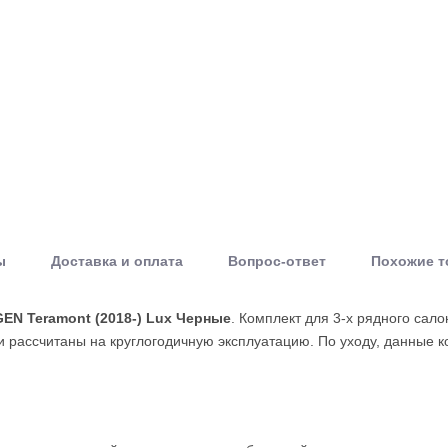
ы
Доставка и оплата
Вопрос-ответ
Похожие 
N Teramont (2018-) Lux Черные
. Комплект для 3-х рядного сал
 рассчитаны на круглогодичную эксплуатацию. По уходу, данные к