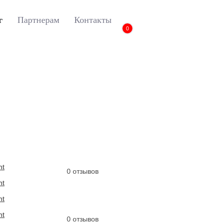
г
Партнерам
Контакты
0
EN
Teramont
3D коврики Euromat для VOLKSWAGEN Teramont (2018-)
3D коврики Euroma
Teramont (2018-), (3
Артикул:
EM3D-005410
0 отзывов
0 отзывов