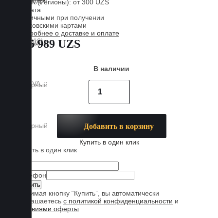
CDEK (Регионы): от 300 UZS
Оплата
Наличными при получении
Банковскими картами
Подробнее о доставке и оплате
885 989 UZS
В наличии
Добавить в корзину
Купить в один клик
Купить в один клик
Имя
Телефон
Нажимая кнопку “Купить”, вы автоматически
соглашаетесь
с политикой конфиденциальности
и
условиями оферты