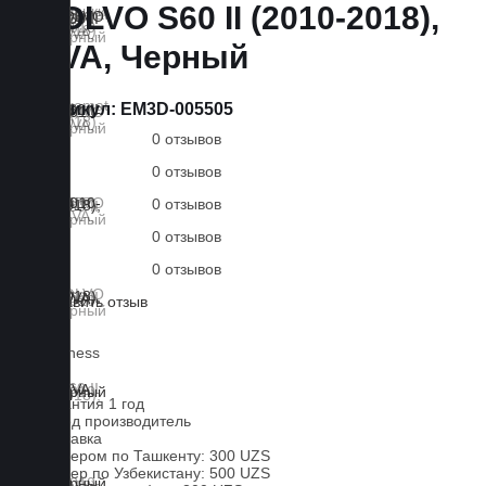
VOLVO S60 II (2010-2018),
EVA, Черный
Артикул:
EM3D-005505
0 отзывов
0 отзывов
0 отзывов
0 отзывов
0 отзывов
Оставить отзыв
Lux
Business
EVA
Гарантия 1 год
Завод производитель
Доставка
Курьером по Ташкенту: 300 UZS
Курьер по Узбекистану: 500 UZS