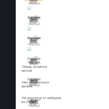
Обувь остаётся
чистой
Нет неприятного
запаха
Не портятся от каблуков
на обуви