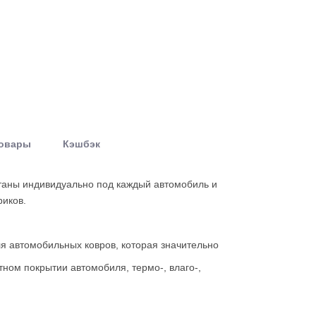
товары
Кэшбэк
ботаны индивидуально под каждый автомобиль и
риков.
я автомобильных ковров, которая значительно
ном покрытии автомобиля, термо-, влаго-,