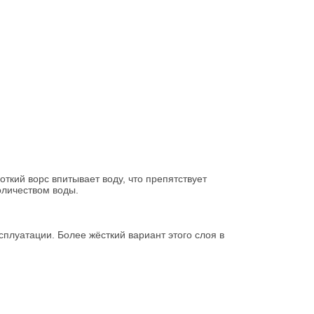
ткий ворс впитывает воду, что препятствует
оличеством воды.
сплуатации. Более жёсткий вариант этого слоя в