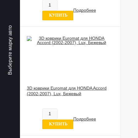
Нет в наличии
Подробнее
8 отзывов
КУПИТЬ
Выберите марку авто
3D коврики Euromat для HONDA Accord
(2002-2007), Lux, Бежевый
885 989 UZS
Нет в наличии
Подробнее
0 отзывов
КУПИТЬ