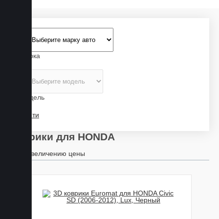
Марка
Модель
Найти
Коврики для HONDA
По увеличению цены