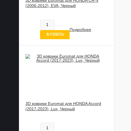
3D коврики Euromat для HONDA CR-V
(2006-2012), EVA, Черный
602 020 UZS
Нет в наличии
Подробнее
8 отзывов
КУПИТЬ
3D коврики Euromat для HONDA Accord
(2017-2023), Lux, Черный
885 989 UZS
Нет в наличии