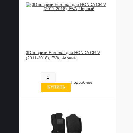
3D коврики Euromat для HONDA CR-V
(2011-2018), EVA, Черный
602 020 UZS
В наличии
Подробнее
8 отзывов
КУПИТЬ