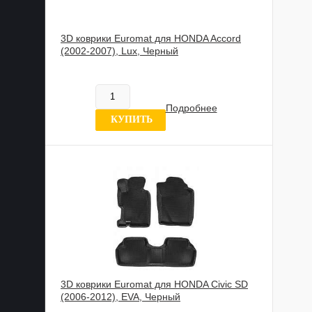
3D коврики Euromat для HONDA Accord
(2002-2007), Lux, Черный
885 989 UZS
В наличии
Подробнее
0 отзывов
КУПИТЬ
3D коврики Euromat для HONDA Civic SD
(2006-2012), EVA, Черный