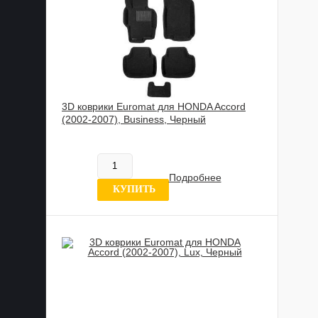
3D коврики Euromat для HONDA Accord
(2002-2007), Business, Черный
817 837 UZS
В наличии
Подробнее
0 отзывов
КУПИТЬ