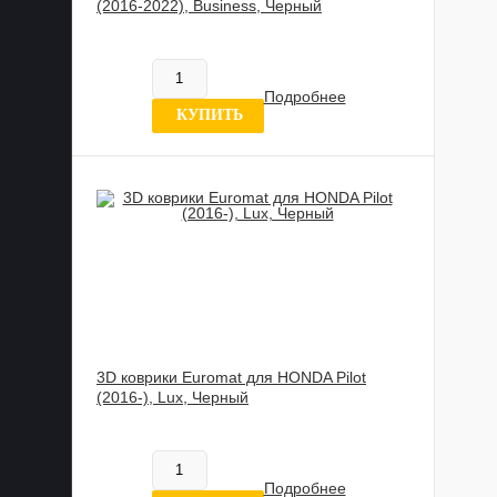
(2016-2022), Business, Черный
817 837 UZS
В наличии
Подробнее
8 отзывов
КУПИТЬ
3D коврики Euromat для HONDA Pilot
(2016-), Lux, Черный
885 989 UZS
В наличии
Подробнее
0 отзывов