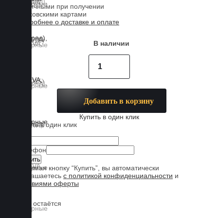
Наличными при получении
Банковскими картами
Подробнее о доставке и оплате
В наличии
Добавить в корзину
Купить в один клик
Купить в один клик
Имя
Телефон
Нажимая кнопку “Купить”, вы автоматически
соглашаетесь
с политикой конфиденциальности
и
условиями оферты
Обувь остаётся
чистой