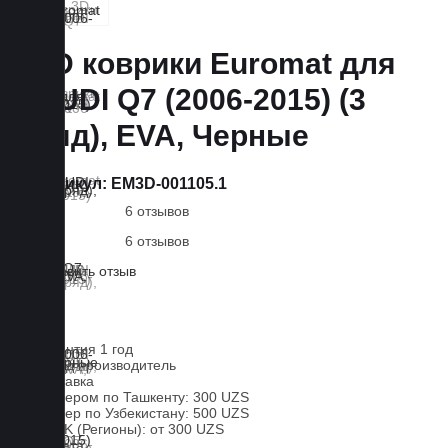
3D коврики Euromat для
AUDI Q7 (2006-2015) (3
ряд), EVA, Черные
Артикул:
EM3D-001105.1
6 отзывов
6 отзывов
Оставить отзыв
Lux
EVA
Гарантия 1 год
Завод производитель
Доставка
Курьером по Ташкенту: 300 UZS
Курьер по Узбекистану: 500 UZS
CDEK (Регионы): от 300 UZS
Оплата