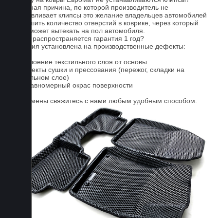
Основная причина, по которой производитель не
устанавливает клипсы это желание владельцев автомобилей
уменьшить количество отверстий в коврике, через который
влага может вытекать на пол автомобиля.
На что распространяется гарантия 1 год?
Гарантия установлена на производственные дефекты:
1. Отслоение текстильного слоя от основы
2. Дефекты сушки и прессования (пережог, складки на
текстильном слое)
3. Неравномерный окрас поверхности
Для замены свяжитесь с нами любым удобным способом.