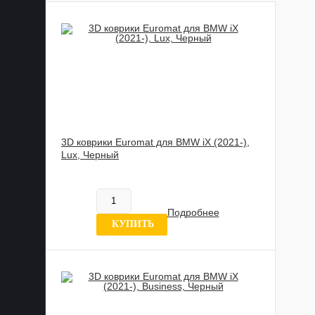
3D коврики Euromat для BMW iX (2021-),
Lux, Черный
885 989 UZS
В наличии
Подробнее
0 отзывов
КУПИТЬ