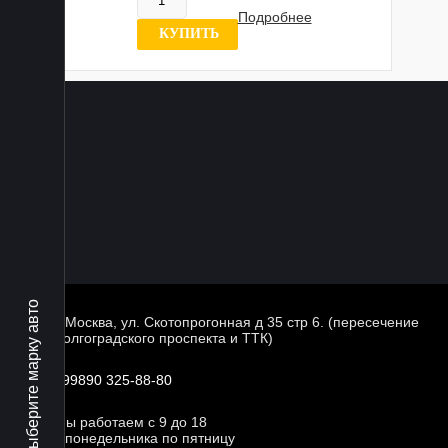
Нет в наличии
Подробнее
0 отзывов
КУПИТЬ
Выберите марку авто
г. Москва, ул. Скотопрогонная д 35 стр 6. (пересечение
Волгоградского проспекта и ТТК)
+99890 325-88-80
Мы работаем с 9 до 18
с понедельника по пятницу