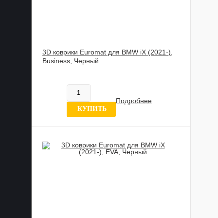
3D коврики Euromat для BMW iX (2021-),
Business, Черный
817 837 UZS
В наличии
Подробнее
0 отзывов
КУПИТЬ