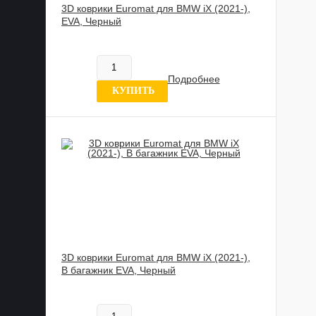
3D коврики Euromat для BMW iX (2021-),
EVA, Черный
602 020 UZS
Нет в наличии
Подробнее
0 отзывов
КУПИТЬ
3D коврики Euromat для BMW iX (2021-),
В багажник EVA, Черный
4 100 UZS