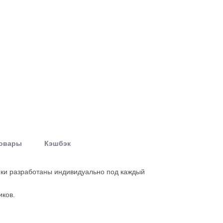
товары
Кэшбэк
ики разработаны индивидуально под каждый
иков.