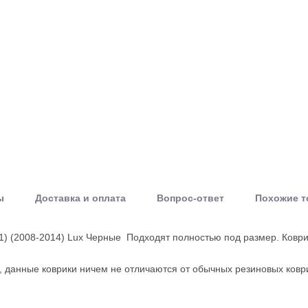
ы
Доставка и оплата
Вопрос-ответ
Похожие 
1) (2008-2014) Lux Черные Подходят полностью под размер. Ковр
, данные коврики ничем не отличаются от обычных резиновых ковр