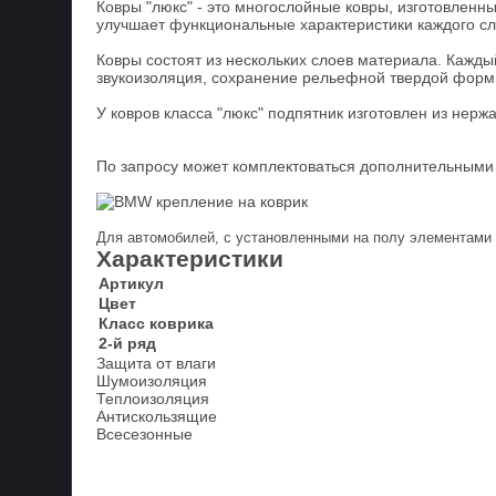
Ковры "люкс" - это многослойные ковры, изготовленн
улучшает функциональные характеристики каждого сло
Ковры состоят из нескольких слоев материала. Кажд
звукоизоляция, сохранение рельефной твердой формы 
У ковров класса "люкс" подпятник изготовлен из нер
По запросу может комплектоваться дополнительными
Для автомобилей, с установленными на полу элементам
Характеристики
Артикул
Цвет
Класс коврика
2-й ряд
Защита от влаги
Шумоизоляция
Теплоизоляция
Антискользящие
Всесезонные