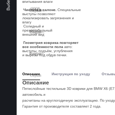
впитывания влаги
Чистота в салоне.
Специальные
выступы позволяют
локализировать загрязнения и
влагу
Солидный и
презентабельный
внешний вид
Геометрия коврика повторяет
все особенности пола
авто:
выступы, подъём, углубления
и вырезы под обдув печки.
Описание
Инструкция по уходу
Отзыв
Описание
Пятислойные тестильные 3D коврики для BMW X6 (E7
автомобиль и
расчитаны на круглогодичную эксплуатацию. По уходу
Гарантия от производителя составляет 2 года.