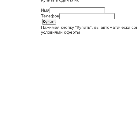
Купить в один клик
Имя
Телефон
Нажимая кнопку “Купить”, вы автоматически с
условиями оферты