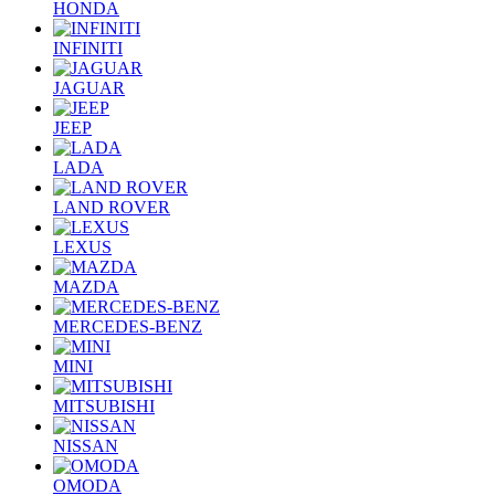
HONDA
INFINITI
JAGUAR
JEEP
LADA
LAND ROVER
LEXUS
MAZDA
MERCEDES-BENZ
MINI
MITSUBISHI
NISSAN
OMODA