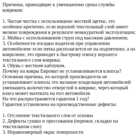
Причины, приводящие к уменьшению срока службы
ковриков:
1. Частая чистка с использование жесткой щетки, это
особенно критично, если верхний текстильный слой имеет
мелкие повреждения в результате неаккуратной эксплуатации;
2. Мойка с использованием струи под высоким давлением;
3. Особенности посадки водителя при управлении
автомобилем: если пятка располагается не на подпятнике, а на
ковролине, это приводит к быстрому износу верхнего
текстильного слоя коврика;
4. Обувь с жестким каблуком.
Почему на ковры Евромат не устанавливаются клипсы?
Основная причина, по которой производитель не
устанавливает клипсы это желание владельцев автомобилей
уменьшить количество отверстий в коврике, через который
влага может вытекать на пол автомобиля.
На что распространяется гарантия 1 год?
Гарантия установлена на производственные дефекты:
1. Отслоение текстильного слоя от основы
2. Дефекты сушки и прессования (пережог, складки на
текстильном слое)
3. Неравномерный окрас поверхности