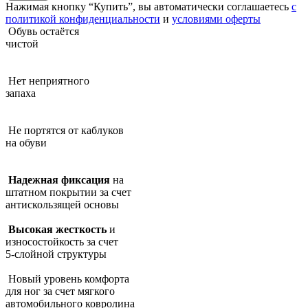
Нажимая кнопку “Купить”, вы автоматически соглашаетесь
с
политикой конфиденциальности
и
условиями оферты
Обувь остаётся
чистой
Нет неприятного
запаха
Не портятся от каблуков
на обуви
Надежная фиксация
на
штатном покрытии за счет
антискользящей основы
Высокая жесткость
и
износостойкость за счет
5-слойной структуры
Новый уровень комфорта
для ног за счет мягкого
автомобильного ковролина