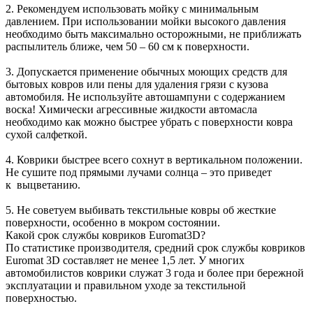
2. Рекомендуем использовать мойку с минимальным
давлением. При использовании мойки высокого давления
необходимо быть максимально осторожными, не приближать
распылитель ближе, чем 50 – 60 см к поверхности.
3. Допускается применение обычных моющих средств для
бытовых ковров или пены для удаления грязи с кузова
автомобиля. Не используйте автошампуни с содержанием
воска! Химически агрессивные жидкости автомасла
необходимо как можно быстрее убрать с поверхности ковра
сухой салфеткой.
4. Коврики быстрее всего сохнут в вертикальном положении.
Не сушите под прямыми лучами солнца – это приведет
к выцветанию.
5. Не советуем выбивать текстильные ковры об жесткие
поверхности, особенно в мокром состоянии.
Какой срок службы ковриков Euromat3D?
По статистике производителя, средний срок службы ковриков
Euromat 3D составляет не менее 1,5 лет. У многих
автомобилистов коврики служат 3 года и более при бережной
эксплуатации и правильном уходе за текстильной
поверхностью.