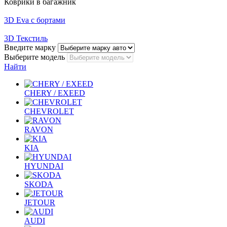
Коврики в багажник
3D Eva с бортами
3D Текстиль
Введите марку
Выберите модель
Найти
CHERY / EXEED
CHEVROLET
RAVON
KIA
HYUNDAI
SKODA
JETOUR
AUDI