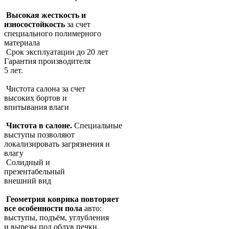
Высокая жесткость и
износостойкость
за счет
специального полимерного
материала
Срок эксплуатации до 20 лет
Гарантия производителя
5 лет.
Чистота салона за счет
высоких бортов и
впитывания влаги
Чистота в салоне.
Специальные
выступы позволяют
локализировать загрязнения и
влагу
Солидный и
презентабельный
внешний вид
Геометрия коврика повторяет
все особенности пола
авто:
выступы, подъём, углубления
и вырезы под обдув печки.