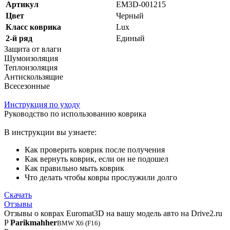
Артикул
EM3D-001215
Цвет
Черный
Класс коврика
Lux
2-й ряд
Единый
Защита от влаги
Шумоизоляция
Теплоизоляция
Антискользящие
Всесезонные
Инструкция по уходу
Руководство по использованию коврика
В инструкции вы узнаете:
Как проверить коврик после получения
Как вернуть коврик, если он не подошел
Как правильно мыть коврик
Что делать чтобы ковры прослужили долго
Скачать
Отзывы
Отзывы о коврах Euromat3D на вашу модель авто на Drive2.ru
P
Parikmahher
BMW X6 (F16)