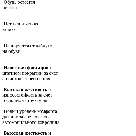
Обувь остаётся
чистой
Нет неприятного
запаха
Не портятся от каблуков
на обуви
Надежная фиксация
на
штатном покрытии за счет
антискользящей основы
Высокая жесткость
и
износостойкость за счет
5-слойной структуры
Новый уровень комфорта
для ног за счет мягкого
автомобильного ковролина
Высокая жесткость и