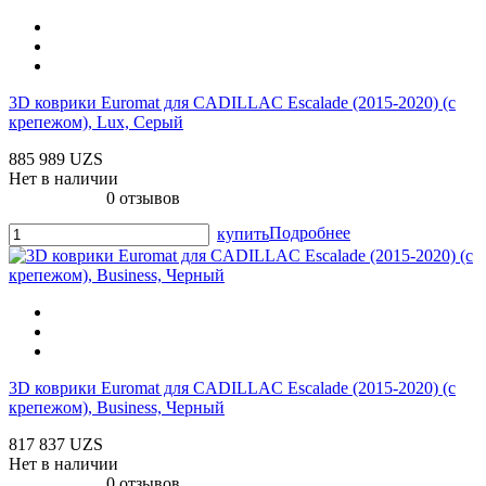
3D коврики Euromat для CADILLAC Escalade (2015-2020) (c
крепежом), Lux, Серый
885 989 UZS
Нет в наличии
0 отзывов
Подробнее
купить
3D коврики Euromat для CADILLAC Escalade (2015-2020) (c
крепежом), Business, Черный
817 837 UZS
Нет в наличии
0 отзывов