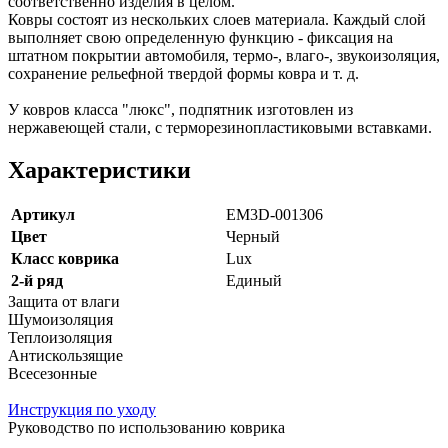
соответственно изделия в целом.
Ковры состоят из нескольких слоев материала. Каждый слой
выполняет свою определенную функцию - фиксация на
штатном покрытии автомобиля, термо-, влаго-, звукоизоляция,
сохранение рельефной твердой формы ковра и т. д.
У ковров класса "люкс", подпятник изготовлен из
нержавеющей стали, с терморезинопластиковыми вставками.
Характеристики
Артикул
EM3D-001306
Цвет
Черный
Класс коврика
Lux
2-й ряд
Единый
Защита от влаги
Шумоизоляция
Теплоизоляция
Антискользящие
Всесезонные
Инструкция по уходу
Руководство по использованию коврика