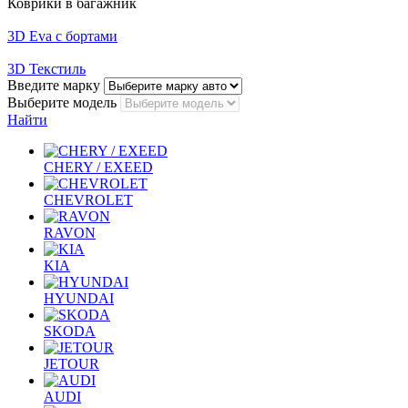
Коврики в багажник
3D Eva с бортами
3D Текстиль
Введите марку
Выберите модель
Найти
CHERY / EXEED
CHEVROLET
RAVON
KIA
HYUNDAI
SKODA
JETOUR
AUDI