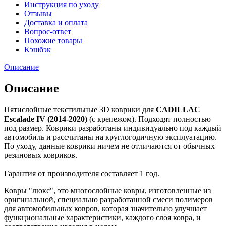
Инструкция по уходу
Отзывы
Доставка и оплата
Вопрос-ответ
Похожие товары
Кэшбэк
Описание
Описание
Пятислойные текстильные 3D коврики для
CADILLAC
Escalade IV (2014-2020)
(c крепежом). Подходят полностью
под размер. Коврики разработаны индивидуально под каждый
автомобиль и рассчитаны на круглогодичную эксплуатацию.
По уходу, данные коврики ничем не отличаются от обычных
резиновых ковриков.
Гарантия от производителя составляет 1 год.
Ковры "люкс", это многослойные ковры, изготовленные из
оригинальной, специально разработанной смеси полимеров
для автомобильных ковров, которая значительно улучшает
функциональные характеристики, каждого слоя ковра, и