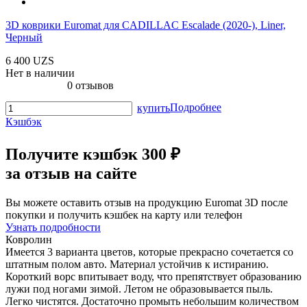
3D коврики Euromat для CADILLAC Escalade (2020-), Liner,
Черный
6 400 UZS
Нет в наличии
0 отзывов
Подробнее
купить
Кэшбэк
Получите
кэшбэк 300 ₽
за отзыв на сайте
Вы можете оставить отзыв на продукцию Euromat 3D после
покупки и получить кэшбек на карту или телефон
Узнать подробности
Ковролин
Имеется 3 варианта цветов, которые прекрасно сочетается со
штатным полом авто. Материал устойчив к истиранию.
Короткий ворс впитывает воду, что препятствует образованию
лужи под ногами зимой. Летом не образовывается пыль.
Легко чистятся. Достаточно промыть небольшим количеством