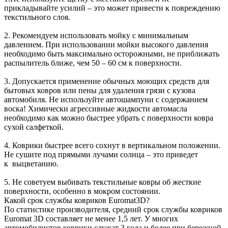
прикладывайте усилий – это может привести к повреждению
текстильного слоя.
2. Рекомендуем использовать мойку с минимальным
давлением. При использовании мойки высокого давления
необходимо быть максимально осторожными, не приближать
распылитель ближе, чем 50 – 60 см к поверхности.
3. Допускается применение обычных моющих средств для
бытовых ковров или пены для удаления грязи с кузова
автомобиля. Не используйте автошампуни с содержанием
воска! Химически агрессивные жидкости автомасла
необходимо как можно быстрее убрать с поверхности ковра
сухой салфеткой.
4. Коврики быстрее всего сохнут в вертикальном положении.
Не сушите под прямыми лучами солнца – это приведет
к выцветанию.
5. Не советуем выбивать текстильные ковры об жесткие
поверхности, особенно в мокром состоянии.
Какой срок службы ковриков Euromat3D?
По статистике производителя, средний срок службы ковриков
Euromat 3D составляет не менее 1,5 лет. У многих
автомобилистов коврики служат 3 года и более при бережной