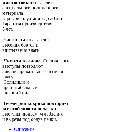
износостойкость
за счет
специального полимерного
материала
Срок эксплуатации до 20 лет
Гарантия производителя
5 лет.
Чистота салона за счет
высоких бортов и
впитывания влаги
Чистота в салоне.
Специальные
выступы позволяют
локализировать загрязнения и
влагу
Солидный и
презентабельный
внешний вид
Геометрия коврика повторяет
все особенности пола
авто:
выступы, подъём, углубления
и вырезы под обдув печки.
Описание