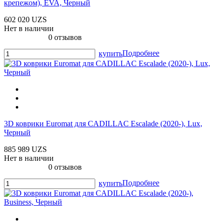
крепежом), EVA, Черный
602 020 UZS
Нет в наличии
0 отзывов
Подробнее
купить
3D коврики Euromat для CADILLAC Escalade (2020-), Lux,
Черный
885 989 UZS
Нет в наличии
0 отзывов
Подробнее
купить