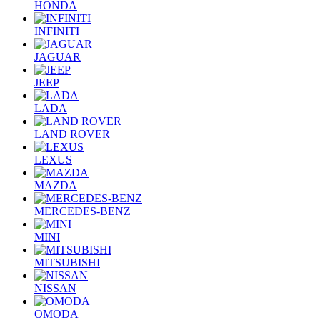
HONDA
INFINITI
JAGUAR
JEEP
LADA
LAND ROVER
LEXUS
MAZDA
MERCEDES-BENZ
MINI
MITSUBISHI
NISSAN
OMODA