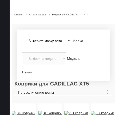
Главная
Каталог товаров
Коврики для CADILLAC
XT5
Марка
Модель
Найти
Коврики для CADILLAC XT5
По увеличению цены