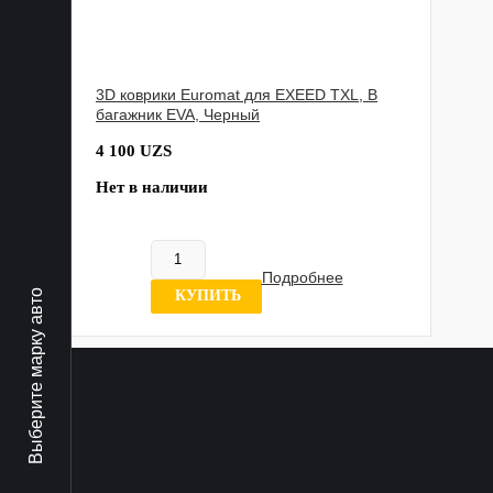
3D коврики Euromat для EXEED TXL, В
багажник EVA, Черный
4 100 UZS
Нет в наличии
Подробнее
0 отзывов
КУПИТЬ
Выберите марку авто