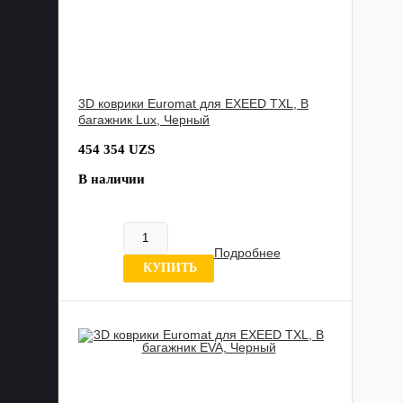
3D коврики Euromat для EXEED TXL, В
багажник Lux, Черный
454 354 UZS
В наличии
Подробнее
0 отзывов
КУПИТЬ