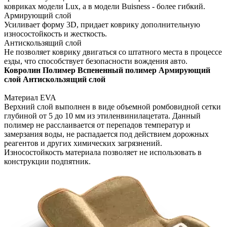
ковриках модели Lux, а в модели Buisness - более гибкий.
Армирующий слой
Усиливает форму 3D, придает коврику дополнительную
износостойкость и жесткость.
Антискользящий слой
Не позволяет коврику двигаться со штатного места в процессе
езды, что способствует безопасности вождения авто.
Ковролин
Полимер
Вспененный полимер
Армирующий
слой
Антискользящий слой
Материал EVA
Верхний слой выполнен в виде объемной ромбовидной сетки
глубиной от 5 до 10 мм из этиленвинилацетата. Данный
полимер не расслаивается от перепадов температур и
замерзания воды, не распадается под действием дорожных
реагентов и других химических загрязнений.
Износостойкость материала позволяет не использовать в
конструкции подпятник.