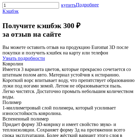
Подробнее
купить
Кэшбэк
Получите
кэшбэк 300 ₽
за отзыв на сайте
Вы можете оставить отзыв на продукцию Euromat 3D после
покупки и получить кэшбек на карту или телефон
Узнать подробности
Ковролин
Имеется 3 варианта цветов, которые прекрасно сочетается со
штатным полом авто. Материал устойчив к истиранию.
Короткий ворс впитывает воду, что препятствует образованию
лужи под ногами зимой. Летом не образовывается пыль.
Легко чистятся. Достаточно промыть небольшим количеством
воды.
Полимер
1-миллиметровый слой полимера, который усиливает
износостойкость ковролина.
Вспененный полимер
Придает форму 3D-коврику и имеет свойство звуко- и
теплоизоляции. Сохраняет форму 3д на протяжении всего
срока эксплуатации. Более жёсткий вариант этого слоя в