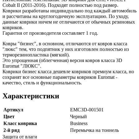
Cobalt II (2011-2016). Подходят полностью под размер.
Коврики разработаны индивидуально под каждый автомобиль
и рассчитаны на круглогодичную эксплуатацию. По уходу,
данные коврики ничем не отличаются от обычных резиновых
ковриков.
Гарантия от производителя составляет 1 год.
Ковры "бизнес", в основном, отличаются от ковров класса
"люкс" тем, что подпятник у них изготовлен полностью из
терморезинопластика (мягкий).
Это упрощенная (облегченная) версия ковров класса 3D
Euromat "ЛЮКС".
Коврики бизнес класса дешевле ковриков премиум класса, но
сохранят все основные параметры ковриков Euromat -
качество, стиль и функциональность.
Характеристики
Артикул
EMC3D-001501
Цвет
Черный
Класс коврика
Business
2-й ряд
Перемычка на тоннель
Защита от влаги