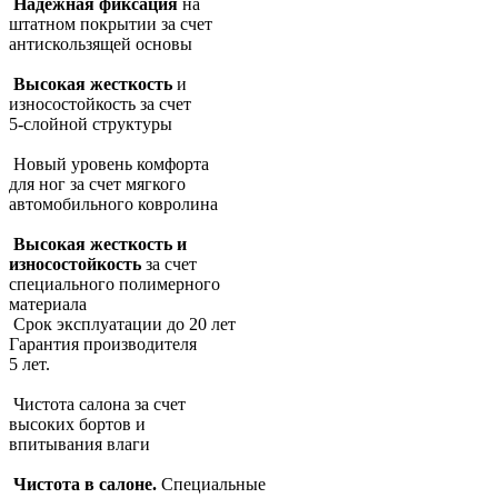
Надежная фиксация
на
штатном покрытии за счет
антискользящей основы
Высокая жесткость
и
износостойкость за счет
5-слойной структуры
Новый уровень комфорта
для ног за счет мягкого
автомобильного ковролина
Высокая жесткость и
износостойкость
за счет
специального полимерного
материала
Срок эксплуатации до 20 лет
Гарантия производителя
5 лет.
Чистота салона за счет
высоких бортов и
впитывания влаги
Чистота в салоне.
Специальные