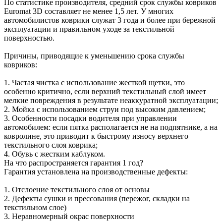
По статистике производителя, средний срок службы ковриков
Euromat 3D составляет не менее 1,5 лет. У многих
автомобилистов коврики служат 3 года и более при бережной
эксплуатации и правильном уходе за текстильной
поверхностью.
Причины, приводящие к уменьшению срока службы
ковриков:
1. Частая чистка с использование жесткой щетки, это
особенно критично, если верхний текстильный слой имеет
мелкие повреждения в результате неаккуратной эксплуатации;
2. Мойка с использованием струи под высоким давлением;
3. Особенности посадки водителя при управлении
автомобилем: если пятка располагается не на подпятнике, а на
ковролине, это приводит к быстрому износу верхнего
текстильного слоя коврика;
4. Обувь с жестким каблуком.
На что распространяется гарантия 1 год?
Гарантия установлена на производственные дефекты:
1. Отслоение текстильного слоя от основы
2. Дефекты сушки и прессования (пережог, складки на
текстильном слое)
3. Неравномерный окрас поверхности