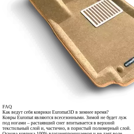
FAQ
Как ведут себя коврики Euromat3D в зимнее время?
Ковры Euromat являются всесезонными. Зимой не будет луж
под ногами – растаявший снег впитывается в верхний
текстильный слой и, частично, в пористый полимерный слой.
Основа коврика 100% влагонепроницаемая и не дает воде