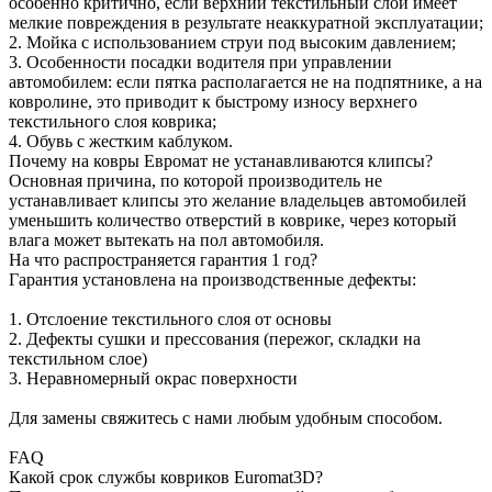
особенно критично, если верхний текстильный слой имеет
мелкие повреждения в результате неаккуратной эксплуатации;
2. Мойка с использованием струи под высоким давлением;
3. Особенности посадки водителя при управлении
автомобилем: если пятка располагается не на подпятнике, а на
ковролине, это приводит к быстрому износу верхнего
текстильного слоя коврика;
4. Обувь с жестким каблуком.
Почему на ковры Евромат не устанавливаются клипсы?
Основная причина, по которой производитель не
устанавливает клипсы это желание владельцев автомобилей
уменьшить количество отверстий в коврике, через который
влага может вытекать на пол автомобиля.
На что распространяется гарантия 1 год?
Гарантия установлена на производственные дефекты:
1. Отслоение текстильного слоя от основы
2. Дефекты сушки и прессования (пережог, складки на
текстильном слое)
3. Неравномерный окрас поверхности
Для замены свяжитесь с нами любым удобным способом.
FAQ
Какой срок службы ковриков Euromat3D?