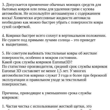
3. Допускается применение обычных моющих средств для
бытовых ковров или пены для удаления грязи с кузова
автомобиля. Не используйте автошампуни с содержанием
воска! Химически агрессивные жидкости автомасла
необходимо как можно быстрее убрать с поверхности ковра
сухой салфеткой.
4. Коврики быстрее всего сохнут в вертикальном положении.
Не сушите под прямыми лучами солнца – это приведет
к выцветанию.
5. Не советуем выбивать текстильные ковры об жесткие
поверхности, особенно в мокром состоянии.
Какой срок службы ковриков Euromat3D?
По статистике производителя, средний срок службы ковриков
Euromat 3D составляет не менее 1,5 лет. У многих
автомобилистов коврики служат 3 года и более при бережной
эксплуатации и правильном уходе за текстильной
поверхностью.
Причины, приводящие к уменьшению срока службы
ковриков:
1. Частая чистка с использование жесткой щетки, это