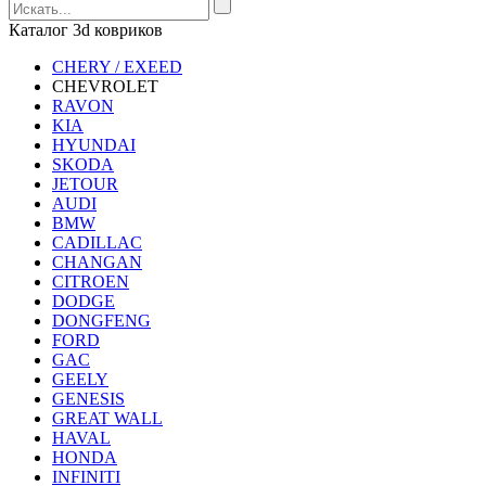
Каталог 3d ковриков
CHERY / EXEED
CHEVROLET
RAVON
KIA
HYUNDAI
SKODA
JETOUR
AUDI
BMW
CADILLAC
CHANGAN
CITROEN
DODGE
DONGFENG
FORD
GAC
GEELY
GENESIS
GREAT WALL
HAVAL
HONDA
INFINITI