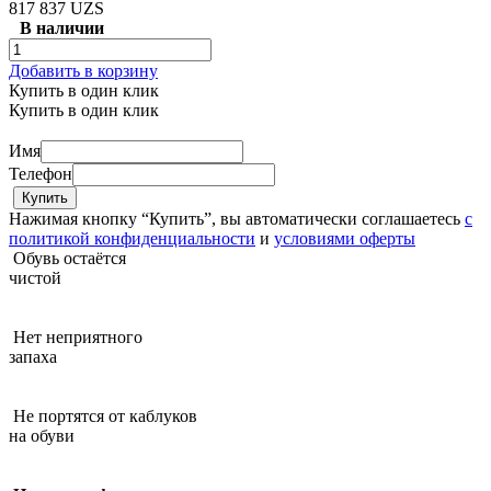
817 837 UZS
В наличии
Добавить в корзину
Купить в один клик
Купить в один клик
Имя
Телефон
Нажимая кнопку “Купить”, вы автоматически соглашаетесь
с
политикой конфиденциальности
и
условиями оферты
Обувь остаётся
чистой
Нет неприятного
запаха
Не портятся от каблуков
на обуви