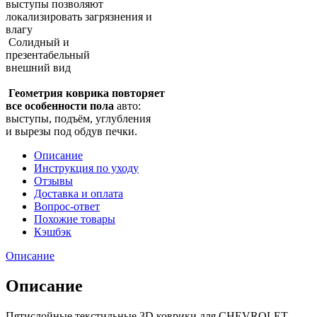
выступы позволяют
локализировать загрязнения и
влагу
Солидный и
презентабельный
внешний вид
Геометрия коврика повторяет
все особенности пола
авто:
выступы, подъём, углубления
и вырезы под обдув печки.
Описание
Инструкция по уходу
Отзывы
Доставка и оплата
Вопрос-ответ
Похожие товары
Кэшбэк
Описание
Описание
Пятислойные текстильные 3D коврики для CHEVROLET