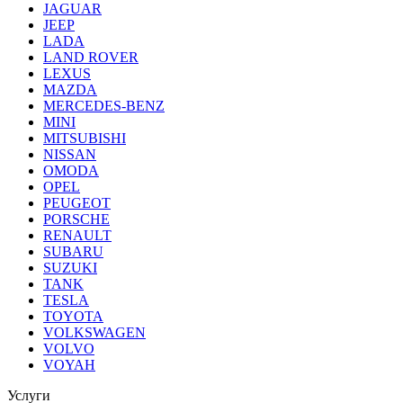
JAGUAR
JEEP
LADA
LAND ROVER
LEXUS
MAZDA
MERCEDES-BENZ
MINI
MITSUBISHI
NISSAN
OMODA
OPEL
PEUGEOT
PORSCHE
RENAULT
SUBARU
SUZUKI
TANK
TESLA
TOYOTA
VOLKSWAGEN
VOLVO
VOYAH
Услуги