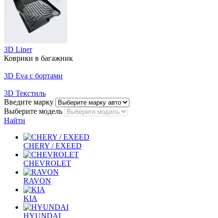
3D Liner
Коврики в багажник
3D Eva с бортами
3D Текстиль
Введите марку
Выберите модель
Найти
CHERY / EXEED
CHEVROLET
RAVON
KIA
HYUNDAI