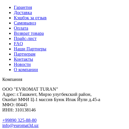
Гарантия
Доставка
Кэшбэк за отзыв
Самовывоз
Оплата
Возврат товара
Прайс-лист
FAQ
Наши Партнеры
Партнерам
Контакты
Новости
О компании
Компания
ООО "EVROMAT TURAN"
Адрес: г.Ташкент, Мирзо улугбекский район,
Окибат МФИ Ц-1 массив Буюк Ипак Йули д.45-а
МФО: 00445
ИНН: 310138146
+99890 325-88-80
info@euromat3d.uz