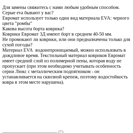
Для замены свяжитесь с нами любым удобным способом.
Серые eva бывают у вас?
Евромат использует только один вид материала EVA: черного
цвета "ромбы"
Какова высота борта коврика?
Коврики Евромат 3Д имеют борт в среднем 40-50 мм.
Не промокают ли коврики, или они предназначены только для
сухой погоды?
Материал EVA водонепроницаемый, можно использовать в
дождливое время. Текстильный материал ковриков Евромат
имеет средний слой из полимерной пены, которая воду не
пропускает (при этом необходимо учитывать особенность
серии Люкс с металлическим подпятником - он
устанавливается на сквозной крепеж, поэтому водостойкость
ковра в этом месте нарушена).