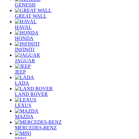
GENESIS
GREAT WALL
HAVAL
HONDA
INFINITI
JAGUAR
JEEP
LADA
LAND ROVER
LEXUS
MAZDA
MERCEDES-BENZ
MINI