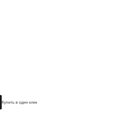
Купить в один клик