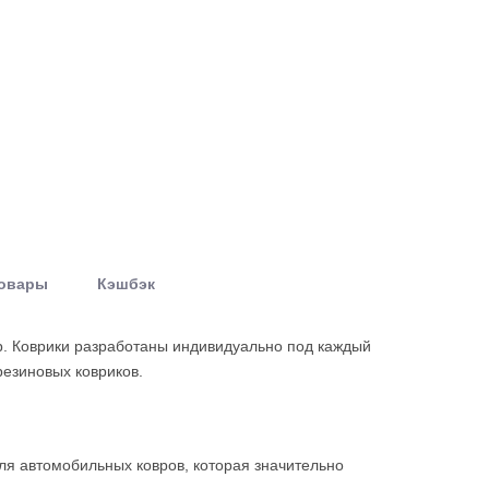
товары
Кэшбэк
р. Коврики разработаны индивидуально под каждый
резиновых ковриков.
ля автомобильных ковров, которая значительно