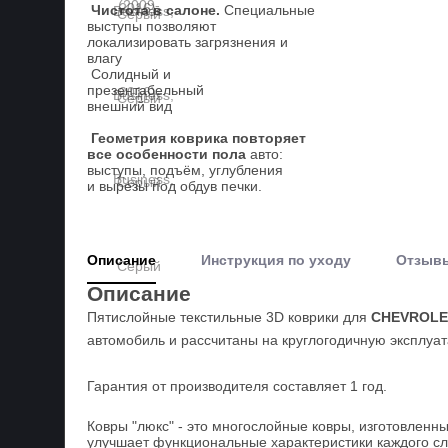
Чистота в салоне.
Специальные
выступы позволяют
локализировать загрязнения и
влагу
Солидный и
презентабельный
внешний вид
Геометрия коврика повторяет
все особенности пола
авто:
выступы, подъём, углубления
и вырезы под обдув печки.
Описание
Инструкция по уходу
Отзыв
Описание
Пятислойные текстильные 3D коврики для
CHEVROLE
автомобиль и рассчитаны на круглогодичную эксплуат
Гарантия от производителя составляет 1 год.
Ковры "люкс" - это многослойные ковры, изготовленн
улучшает функциональные характеристики каждого сло