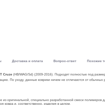
ы
Доставка и оплата
Вопрос-ответ
Похожие 
T Cruze
(HB/WAG/Sd) (2009-2016). Подходят полностью под разме
ацию. По уходу, данные коврики ничем не отличаются от обычных 
ые из оригинальной, специально разработанной смеси полимеров д
я ковра и, соответственно, изделия в целом.