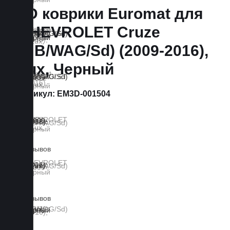
3D коврики Euromat для
CHEVROLET Cruze
(HB/WAG/Sd) (2009-2016),
Lux, Черный
Артикул:
EM3D-001504
6 отзывов
0 отзывов