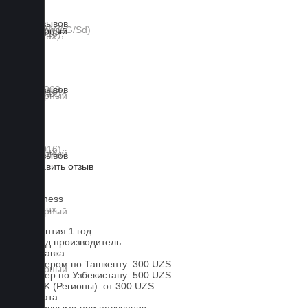
0 отзывов
0 отзывов
0 отзывов
Оставить отзыв
Lux
Business
EVA
Гарантия 1 год
Завод производитель
Доставка
Курьером по Ташкенту: 300 UZS
Курьер по Узбекистану: 500 UZS
CDEK (Регионы): от 300 UZS
Оплата