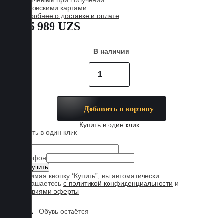
Наличными при получении
Банковскими картами
Подробнее о доставке и оплате
885 989 UZS
В наличии
Добавить в корзину
Купить в один клик
Купить в один клик
Имя
Телефон
Нажимая кнопку “Купить”, вы автоматически
соглашаетесь
с политикой конфиденциальности
и
условиями оферты
Обувь остаётся