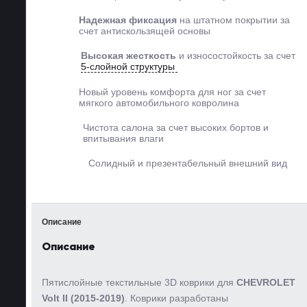
Надежная фиксация
на
штатном покрытии за
счет
антискользящей основы
Высокая жесткость
и
износостойкость за счет
5-слойной структуры
Новый уровень комфорта
для ног за счет
мягкого
автомобильного ковролина
Чистота салона за счет
высоких бортов и
впитывания влаги
Солидный и
презентабельный
внешний вид
Описание
Описание
Пятислойные текстильные 3D коврики для
CHEVROLET
Volt II (2015-2019)
. Коврики разработаны