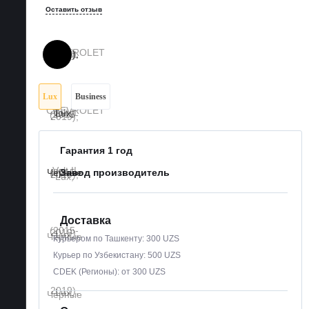
Оставить отзыв
Lux
Business
Гарантия 1 год
Завод производитель
Доставка
Курьером по Ташкенту: 300 UZS
Курьер по Узбекистану: 500 UZS
CDEK (Регионы): от 300 UZS