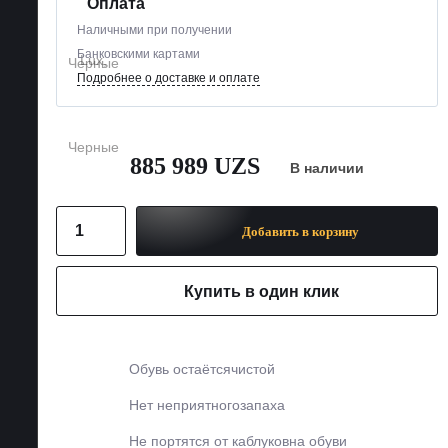
Оплата
Наличными при получении
Банковскими картами
Подробнее о доставке и оплате
885 989 UZS
В наличии
Добавить в корзину
Купить в один клик
Обувь остаётся
чистой
Нет неприятного
запаха
Не портятся от каблуков
на обуви