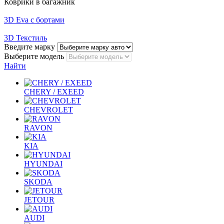
Коврики в багажник
3D Eva с бортами
3D Текстиль
Введите марку
Выберите модель
Найти
CHERY / EXEED
CHEVROLET
RAVON
KIA
HYUNDAI
SKODA
JETOUR
AUDI