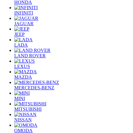
HONDA
INFINITI
JAGUAR
JEEP
LADA
LAND ROVER
LEXUS
MAZDA
MERCEDES-BENZ
MINI
MITSUBISHI
NISSAN
OMODA