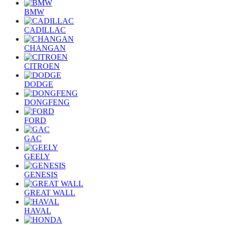
BMW
CADILLAC
CHANGAN
CITROEN
DODGE
DONGFENG
FORD
GAC
GEELY
GENESIS
GREAT WALL
HAVAL