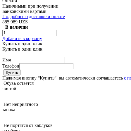
Оплата
Наличными при получении
Банковскими картами
Подробнее о доставке и оплате
885 989 UZS
В наличии
Добавить в корзину
Купить в один клик
Купить в один клик
Имя
Телефон
Нажимая кнопку “Купить”, вы автоматически соглашаетесь
с п
Обувь остаётся
чистой
Нет неприятного
запаха
Не портятся от каблуков
на обуви