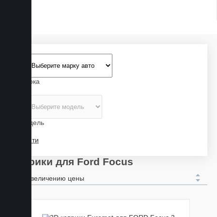
Марка
Модель
Найти
Коврики для Ford Focus
По увеличению цены