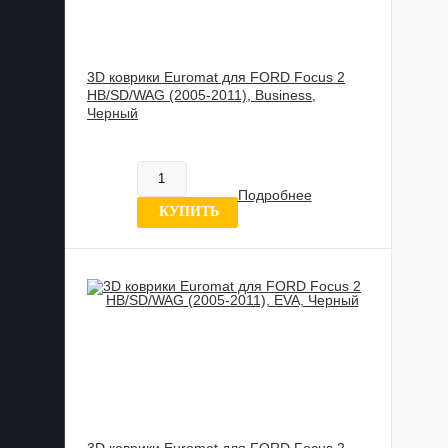
3D коврики Euromat для FORD Focus 2
HB/SD/WAG (2005-2011), Business,
Черный
817 837 UZS
В наличии
Подробнее
4 отзыва
КУПИТЬ