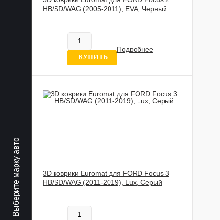
3D коврики Euromat для FORD Focus 2
HB/SD/WAG (2005-2011), EVA, Черный
602 020 UZS
В наличии
Подробнее
4 отзыва
КУПИТЬ
Выберите марку авто
3D коврики Euromat для FORD Focus 3
HB/SD/WAG (2011-2019), Lux, Серый
885 989 UZS
Нет в наличии