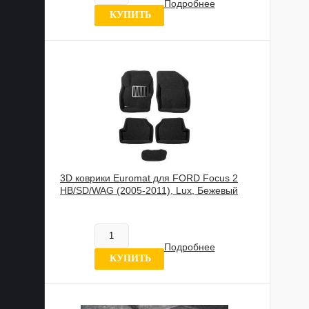
Подробнее
11 отзыв
КУПИТЬ
3D коврики Euromat для FORD Focus 2
HB/SD/WAG (2005-2011), Lux, Бежевый
885 989 UZS
Нет в наличии
Подробнее
4 отзыва
КУПИТЬ