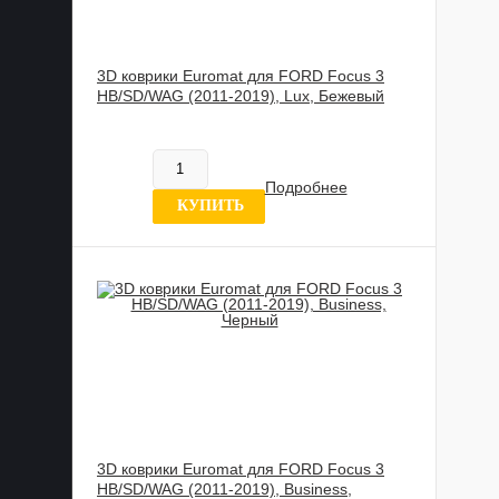
3D коврики Euromat для FORD Focus 3
HB/SD/WAG (2011-2019), Lux, Бежевый
885 989 UZS
В наличии
Подробнее
11 отзыв
КУПИТЬ
3D коврики Euromat для FORD Focus 3
HB/SD/WAG (2011-2019), Business,