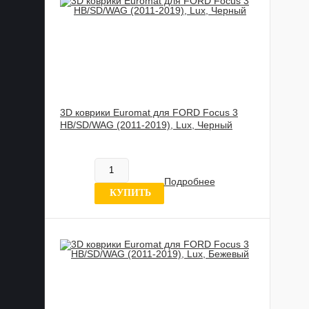
3D коврики Euromat для FORD Focus 3
HB/SD/WAG (2011-2019), Lux, Черный
885 989 UZS
В наличии
Подробнее
11 отзыв
КУПИТЬ