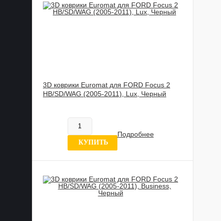
3D коврики Euromat для FORD Focus 2
HB/SD/WAG (2005-2011), Lux, Черный
885 989 UZS
В наличии
Подробнее
4 отзыва
КУПИТЬ