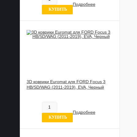
Подробнее
11 отзыв
КУПИТЬ
3D коврики Euromat для FORD Focus 3
HB/SD/WAG (2011-2019), EVA, Черный
602 020 UZS
В наличии
Подробнее
11 отзыв
КУПИТЬ