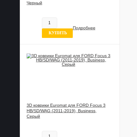
Черный
817 837 UZS
В наличии
Подробнее
11 отзыв
КУПИТЬ
3D коврики Euromat для FORD Focus 3
HB/SD/WAG (2011-2019), Business,
Серый
817 837 UZS
В наличии