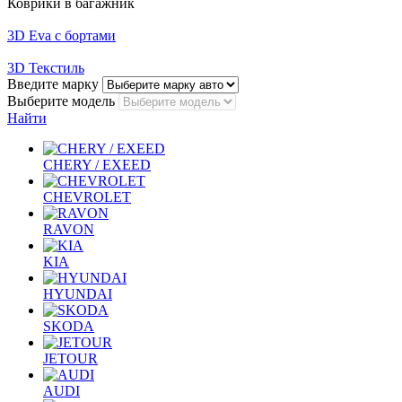
Коврики в багажник
3D Eva с бортами
3D Текстиль
Введите марку
Выберите модель
Найти
CHERY / EXEED
CHEVROLET
RAVON
KIA
HYUNDAI
SKODA
JETOUR
AUDI