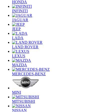
HONDA
INFINITI
JAGUAR
JEEP
LADA
LAND ROVER
LEXUS
MAZDA
MERCEDES-BENZ
MINI
MITSUBISHI
NISSAN