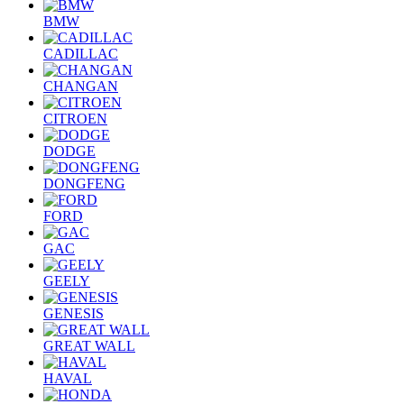
BMW
CADILLAC
CHANGAN
CITROEN
DODGE
DONGFENG
FORD
GAC
GEELY
GENESIS
GREAT WALL
HAVAL