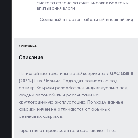
Чистота салона за счет
высоких бортов и
впитывания влаги
Солидный и
презентабельный
внешний вид
Описание
Описание
GAC GS8 II
Пятислойные текстильные 3D коврики для
(2021-) Lux Черные
. Подходят полностью под
размер. Коврики разработаны индивидуально под
каждый автомобиль и рассчитаны на
круглогодичную эксплуатацию. По уходу данные
коврики ничем не отличаются от обычных
резиновых ковриков.
Гарантия от производителя составляет 1 год.