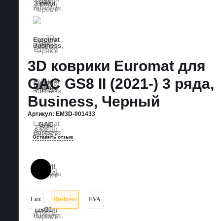
3D коврики Euromat для
GAC GS8 II (2021-) 3 ряда,
Business, Черный
Артикул:
EM3D-001433
Оставить отзыв
Lux
Business
EVA