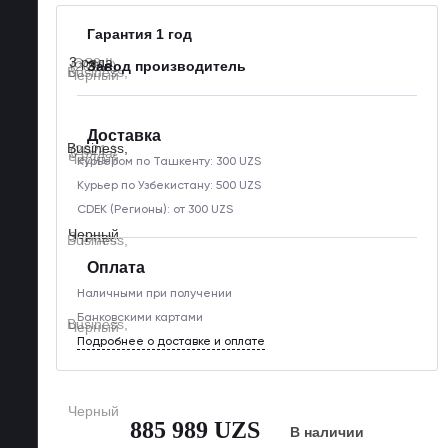
Гарантия 1 год
Завод производитель
Доставка
Курьером по Ташкенту: 300 UZS
Курьер по Узбекистану: 500 UZS
CDEK (Регионы): от 300 UZS
Оплата
Наличными при получении
Банковскими картами
Подробнее о доставке и оплате
885 989 UZS
В наличии