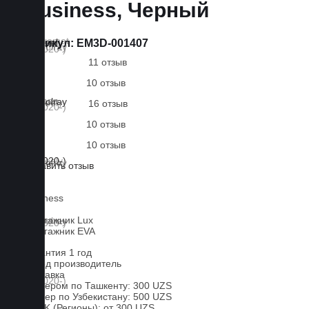
Business, Черный
Артикул:
EM3D-001407
11 отзыв
10 отзыв
16 отзыв
10 отзыв
10 отзыв
Оставить отзыв
Lux
Business
EVA
В багажник Lux
В багажник EVA
Гарантия 1 год
Завод производитель
Доставка
Курьером по Ташкенту: 300 UZS
Курьер по Узбекистану: 500 UZS
CDEK (Регионы): от 300 UZS