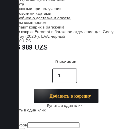
Оплата
Наличными при получении
Банковскими картами
Подробнее о доставке и оплате
С этим комплектом
покупают коврик в багажник!
+4100 UZS
885 989 UZS
В наличии
Добавить в корзину
Купить в один клик
Купить в один клик
Имя
Телефон