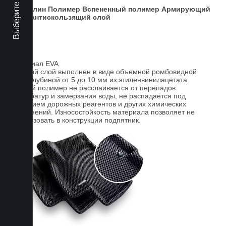
авто.
Ковролин
Полимер
Вспененный полимер
Армирующий
слой
Антискользящий слой
Материал EVA
Верхний слой выполнен в виде объемной ромбовидной
сетки глубиной от 5 до 10 мм из этиленвинилацетата.
Данный полимер не расслаивается от перепадов
температур и замерзания воды, не распадается под
действием дорожных реагентов и других химических
загрязнений. Износостойкость материала позволяет не
использовать в конструкции подпятник.