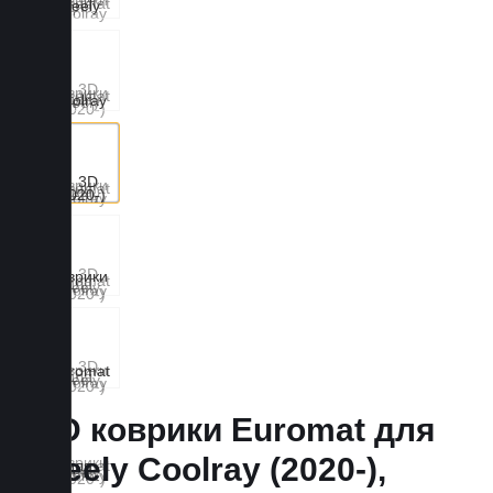
3D коврики Euromat для
Geely Coolray (2020-),