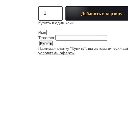
Добавить в корзину
Купить в один клик
Имя
Телефон
Нажимая кнопку “Купить”, вы автоматически с
условиями оферты