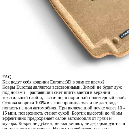
FAQ
Как ведут себя коврики Euromat3D в зимнее время?
Ковры Euromat являются всесезонными. Зимой не будет луж
под ногами – растаявший снег впитывается в верхний
текстильный слой и, частично, в пористый полимерный слой.
Основа коврика 100% влагонепроницаемая и не дает воде
попасть на пол автомобиля. При включенной печке через 10 -
15 мин. поверхность станет сухой. Бортик высотой до 40 мм
эффективно предохраняет салон автомобиля от грязи и
мусора. Ковры не дубеют, не выцветают, не деформируются и
не трескаются от мороза. На них не действует реагент,