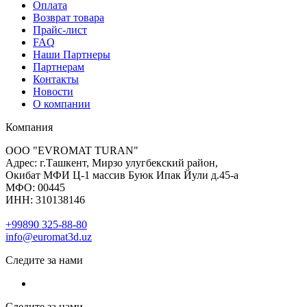
Оплата
Возврат товара
Прайс-лист
FAQ
Наши Партнеры
Партнерам
Контакты
Новости
О компании
Компания
ООО "EVROMAT TURAN"
Адрес: г.Ташкент, Мирзо улугбекский район,
Окибат МФИ Ц-1 массив Буюк Ипак Йули д.45-а
МФО: 00445
ИНН: 310138146
+99890 325-88-80
info@euromat3d.uz
Следите за нами
Следите за нами