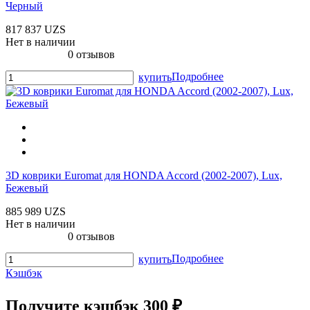
Черный
817 837 UZS
Нет в наличии
0 отзывов
Подробнее
купить
3D коврики Euromat для HONDA Accord (2002-2007), Lux,
Бежевый
885 989 UZS
Нет в наличии
0 отзывов
Подробнее
купить
Кэшбэк
Получите
кэшбэк 300 ₽