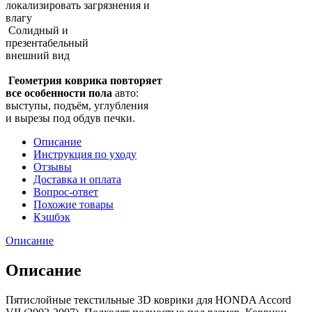
локализировать загрязнения и
влагу
Солидный и
презентабельный
внешний вид
Геометрия коврика повторяет
все особенности пола
авто:
выступы, подъём, углубления
и вырезы под обдув печки.
Описание
Инструкция по уходу
Отзывы
Доставка и оплата
Вопрос-ответ
Похожие товары
Кэшбэк
Описание
Описание
Пятислойные текстильные 3D коврики для HONDA Accord