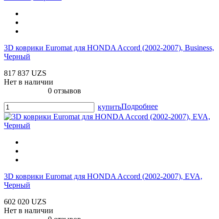
3D коврики Euromat для HONDA Accord (2002-2007), Business,
Черный
817 837 UZS
Нет в наличии
0 отзывов
Подробнее
купить
3D коврики Euromat для HONDA Accord (2002-2007), EVA,
Черный
602 020 UZS
Нет в наличии