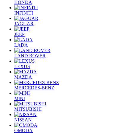
HONDA
INFINITI
JAGUAR
JEEP
LADA
LAND ROVER
LEXUS
MAZDA
MERCEDES-BENZ
MINI
MITSUBISHI
NISSAN
OMODA