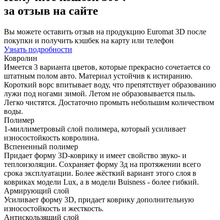
за отзыв на сайте
Вы можете оставить отзыв на продукцию Euromat 3D после
покупки и получить кэшбек на карту или телефон
Узнать подробности
Ковролин
Имеется 3 варианта цветов, которые прекрасно сочетается со
штатным полом авто. Материал устойчив к истиранию.
Короткий ворс впитывает воду, что препятствует образованию
лужи под ногами зимой. Летом не образовывается пыль.
Легко чистятся. Достаточно промыть небольшим количеством
воды.
Полимер
1-миллиметровый слой полимера, который усиливает
износостойкость ковролина.
Вспененный полимер
Придает форму 3D-коврику и имеет свойство звуко- и
теплоизоляции. Сохраняет форму 3д на протяжении всего
срока эксплуатации. Более жёсткий вариант этого слоя в
ковриках модели Lux, а в модели Buisness - более гибкий.
Армирующий слой
Усиливает форму 3D, придает коврику дополнительную
износостойкость и жесткость.
Антискользящий слой