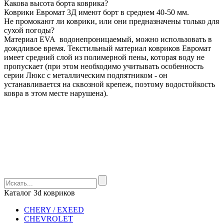
Какова высота борта коврика?
Коврики Евромат 3Д имеют борт в среднем 40-50 мм.
Не промокают ли коврики, или они предназначены только для
сухой погоды?
Материал EVA водонепроницаемый, можно использовать в
дождливое время. Текстильный материал ковриков Евромат
имеет средний слой из полимерной пены, которая воду не
пропускает (при этом необходимо учитывать особенность
серии Люкс с металлическим подпятником - он
устанавливается на сквозной крепеж, поэтому водостойкость
ковра в этом месте нарушена).
Каталог 3d ковриков
CHERY / EXEED
CHEVROLET