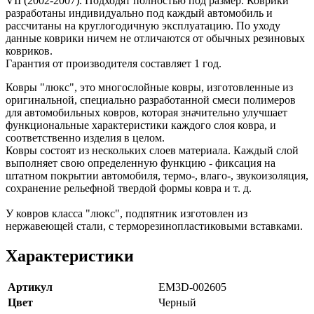
VII (2002-2007). Подходят полностью под размер. Коврики
разработаны индивидуально под каждый автомобиль и
рассчитаны на круглогодичную эксплуатацию. По уходу
данные коврики ничем не отличаются от обычных резиновых
ковриков.
Гарантия от производителя составляет 1 год.
Ковры "люкс", это многослойные ковры, изготовленные из
оригинальной, специально разработанной смеси полимеров
для автомобильных ковров, которая значительно улучшает
функциональные характеристики каждого слоя ковра, и
соответственно изделия в целом.
Ковры состоят из нескольких слоев материала. Каждый слой
выполняет свою определенную функцию - фиксация на
штатном покрытии автомобиля, термо-, влаго-, звукоизоляция,
сохранение рельефной твердой формы ковра и т. д.
У ковров класса "люкс", подпятник изготовлен из
нержавеющей стали, с терморезинопластиковыми вставками.
Характеристики
Артикул
EM3D-002605
Цвет
Черный