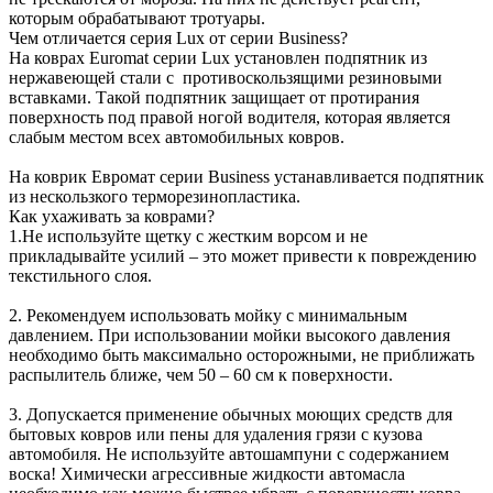
которым обрабатывают тротуары.
Чем отличается серия Lux от серии Business?
На коврах Euromat серии Lux установлен подпятник из
нержавеющей стали с противоскользящими резиновыми
вставками. Такой подпятник защищает от протирания
поверхность под правой ногой водителя, которая является
слабым местом всех автомобильных ковров.
На коврик Евромат серии Business устанавливается подпятник
из нескользкого терморезинопластика.
Как ухаживать за коврами?
1.Не используйте щетку с жестким ворсом и не
прикладывайте усилий – это может привести к повреждению
текстильного слоя.
2. Рекомендуем использовать мойку с минимальным
давлением. При использовании мойки высокого давления
необходимо быть максимально осторожными, не приближать
распылитель ближе, чем 50 – 60 см к поверхности.
3. Допускается применение обычных моющих средств для
бытовых ковров или пены для удаления грязи с кузова
автомобиля. Не используйте автошампуни с содержанием
воска! Химически агрессивные жидкости автомасла