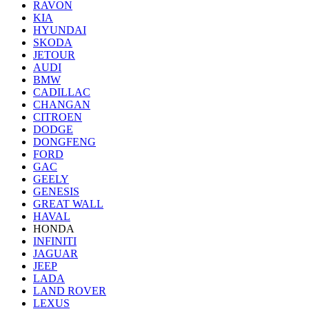
RAVON
KIA
HYUNDAI
SKODA
JETOUR
AUDI
BMW
CADILLAC
CHANGAN
CITROEN
DODGE
DONGFENG
FORD
GAC
GEELY
GENESIS
GREAT WALL
HAVAL
HONDA
INFINITI
JAGUAR
JEEP
LADA
LAND ROVER
LEXUS