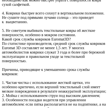
необходимо как можно быстрее убрать с поверхности ковра
сухой салфеткой.
4. Коврики быстрее всего сохнут в вертикальном положении.
Не сушите под прямыми лучами солнца – это приведет
к выцветанию.
5. Не советуем выбивать текстильные ковры об жесткие
поверхности, особенно в мокром состоянии.
Какой срок службы ковриков Euromat3D?
По статистике производителя, средний срок службы ковриков
Euromat 3D составляет не менее 1,5 лет. У многих
автомобилистов коврики служат 3 года и более при бережной
эксплуатации и правильном уходе за текстильной
поверхностью.
Причины, приводящие к уменьшению срока службы
ковриков:
1. Частая чистка с использование жесткой щетки, это
особенно критично, если верхний текстильный слой имеет
мелкие повреждения в результате неаккуратной эксплуатации;
2. Мойка с использованием струи под высоким давлением;
3. Особенности посадки водителя при управлении
автомобилем: если пятка располагается не на подпятнике, а на