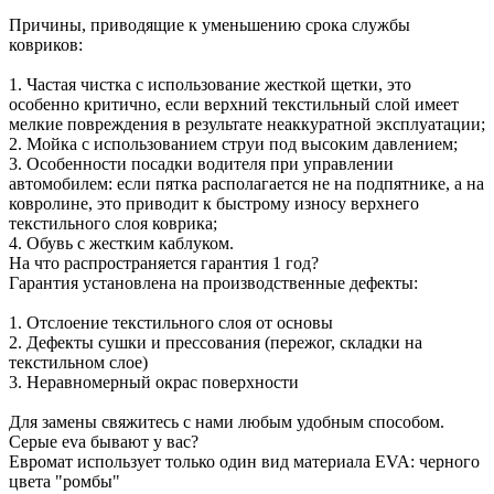
Причины, приводящие к уменьшению срока службы
ковриков:
1. Частая чистка с использование жесткой щетки, это
особенно критично, если верхний текстильный слой имеет
мелкие повреждения в результате неаккуратной эксплуатации;
2. Мойка с использованием струи под высоким давлением;
3. Особенности посадки водителя при управлении
автомобилем: если пятка располагается не на подпятнике, а на
ковролине, это приводит к быстрому износу верхнего
текстильного слоя коврика;
4. Обувь с жестким каблуком.
На что распространяется гарантия 1 год?
Гарантия установлена на производственные дефекты:
1. Отслоение текстильного слоя от основы
2. Дефекты сушки и прессования (пережог, складки на
текстильном слое)
3. Неравномерный окрас поверхности
Для замены свяжитесь с нами любым удобным способом.
Серые eva бывают у вас?
Евромат использует только один вид материала EVA: черного
цвета "ромбы"