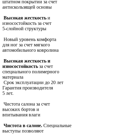
штатном покрытии за счет
антискользящей основы
Высокая жесткость
и
износостойкость за счет
5-слойной структуры
Новый уровень комфорта
для ног за счет мягкого
автомобильного ковролина
Высокая жесткость и
износостойкость
за счет
специального полимерного
материала
Срок эксплуатации до 20 лет
Гарантия производителя
5 лет.
Чистота салона за счет
высоких бортов и
впитывания влаги
Чистота в салоне.
Специальные
выступы позволяют