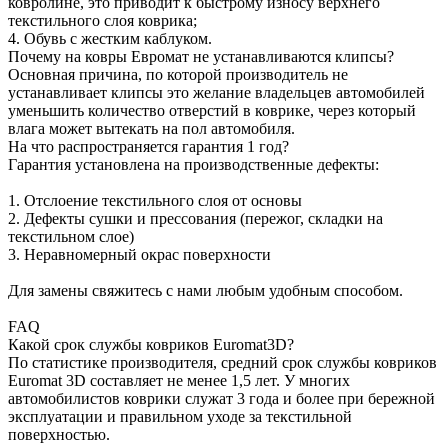
ковролине, это приводит к быстрому износу верхнего
текстильного слоя коврика;
4. Обувь с жестким каблуком.
Почему на ковры Евромат не устанавливаются клипсы?
Основная причина, по которой производитель не
устанавливает клипсы это желание владельцев автомобилей
уменьшить количество отверстий в коврике, через который
влага может вытекать на пол автомобиля.
На что распространяется гарантия 1 год?
Гарантия установлена на производственные дефекты:
1. Отслоение текстильного слоя от основы
2. Дефекты сушки и прессования (пережог, складки на
текстильном слое)
3. Неравномерный окрас поверхности
Для замены свяжитесь с нами любым удобным способом.
FAQ
Какой срок службы ковриков Euromat3D?
По статистике производителя, средний срок службы ковриков
Euromat 3D составляет не менее 1,5 лет. У многих
автомобилистов коврики служат 3 года и более при бережной
эксплуатации и правильном уходе за текстильной
поверхностью.