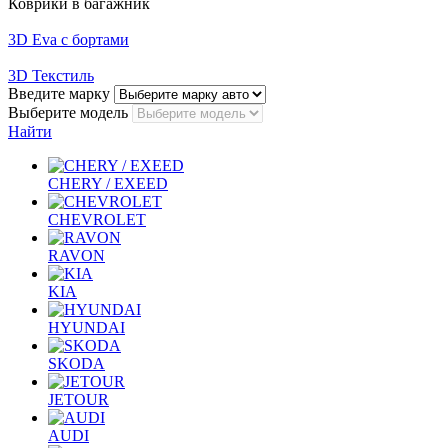
Коврики в багажник
3D Eva с бортами
3D Текстиль
Введите марку
Выберите модель
Найти
CHERY / EXEED
CHEVROLET
RAVON
KIA
HYUNDAI
SKODA
JETOUR
AUDI