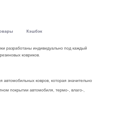
товары
Кэшбэк
рики разработаны индивидуально под каждый
резиновых ковриков.
я автомобильных ковров, которая значительно
ном покрытии автомобиля, термо-, влаго-,