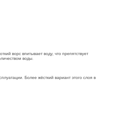
ткий ворс впитывает воду, что препятствует
оличеством воды.
сплуатации. Более жёсткий вариант этого слоя в