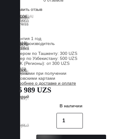
0 отзывов
Оставить отзыв
Lux
Business
EVA
Гарантия 1 год
Завод производитель
Доставка
Курьером по Ташкенту: 300 UZS
Курьер по Узбекистану: 500 UZS
CDEK (Регионы): от 300 UZS
Оплата
Наличными при получении
Банковскими картами
Подробнее о доставке и оплате
885 989 UZS
В наличии