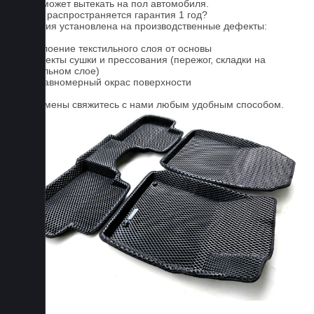
влага может вытекать на пол автомобиля.
На что распространяется гарантия 1 год?
Гарантия установлена на производственные дефекты:
1. Отслоение текстильного слоя от основы
2. Дефекты сушки и прессования (пережог, складки на
текстильном слое)
3. Неравномерный окрас поверхности
Для замены свяжитесь с нами любым удобным способом.
FAQ