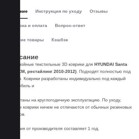
Описание
Инструкция по уходу
Отзывы
Доставка и оплата
Вопрос-ответ
Похожие товары
Кэшбэк
Описание
Пятислойные текстильные 3D коврики для
HYUNDAI Santa
Fe II (CM, рестайлинг 2010-2012)
. Подходят полностью под
размер. Коврики разработаны индивидуально под каждый
автомобиль и
рассчитаны на круглогодичную эксплуатацию. По уходу,
данные коврики ничем не отличаются от обычных резиновых
ковриков.
Гарантия от производителя составляет 1 год.