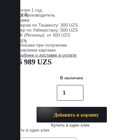
EVA
Гарантия 1 год
Завод производитель
Доставка
Курьером по Ташкенту: 300 UZS
Курьер по Узбекистану: 500 UZS
CDEK (Регионы): от 300 UZS
Оплата
Наличными при получении
Банковскими картами
Подробнее о доставке и оплате
885 989 UZS
В наличии
Добавить в корзину
Купить в один клик
Купить в один клик