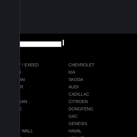
CHERY / EXEED
CHEVROLET
RAVON
KIA
HYUNDAI
SKODA
JETOUR
AUDI
BMW
CADILLAC
CHANGAN
CITROEN
DODGE
DONGFENG
FORD
GAC
GEELY
GENESIS
GREAT WALL
HAVAL