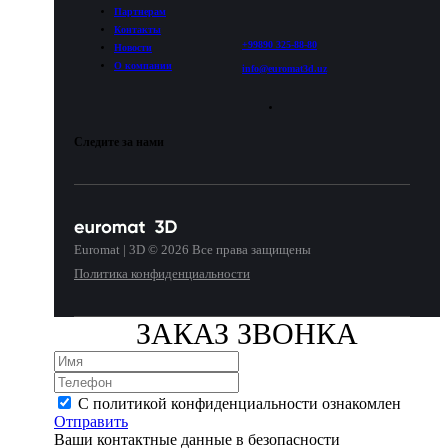
Партнерам
Контакты
+99890 325-88-80
Новости
О компании
info@euromat3d.uz
Следите за нами
Euromat | 3D © 2026 Все права защищены
Политика конфиденциальности
ЗАКАЗ ЗВОНКА
С политикой конфиденциальности ознакомлен
Отправить
Ваши контактные данные в безопасности