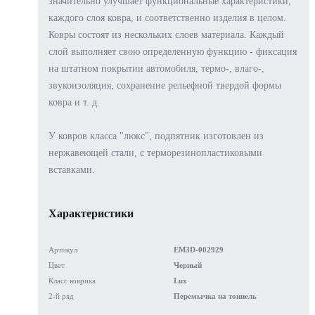
значительно улучшает функциональные характеристики,
каждого слоя ковра, и соответственно изделия в целом.
Ковры состоят из нескольких слоев материала. Каждый
слой выполняет свою определенную функцию - фиксация
на штатном покрытии автомобиля, термо-, влаго-,
звукоизоляция, сохранение рельефной твердой формы
ковра и т. д.
У ковров класса "люкс", подпятник изготовлен из
нержавеющей стали, с терморезинопластиковыми
вставками.
Характеристики
Артикул
EM3D-002929
Цвет
Черный
Класс коврика
Lux
2-й ряд
Перемычка на тоннель