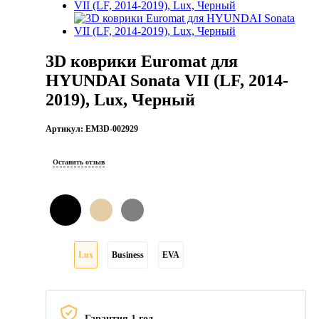
3D коврики Euromat для
HYUNDAI Sonata VII (LF, 2014-
2019), Lux, Черный
Артикул:
EM3D-002929
Оставить отзыв
Lux
Business
EVA
Гарантия 1 год