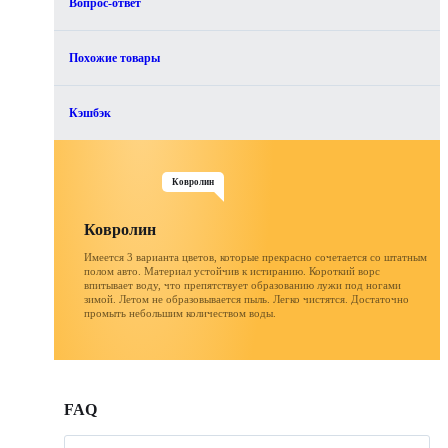
Вопрос-ответ
Похожие товары
Кэшбэк
Ковролин
Ковролин
Имеется 3 варианта цветов, которые прекрасно сочетается со штатным
полом авто. Материал устойчив к истиранию. Короткий ворс
впитывает воду, что препятствует образованию лужи под ногами
зимой. Летом не образовывается пыль. Легко чистятся. Достаточно
промыть небольшим количеством воды.
FAQ