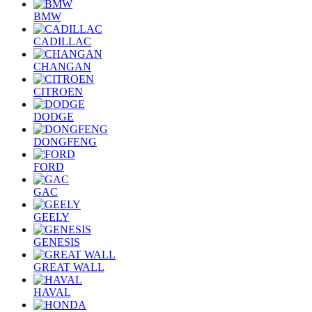
BMW
CADILLAC
CHANGAN
CITROEN
DODGE
DONGFENG
FORD
GAC
GEELY
GENESIS
GREAT WALL
HAVAL