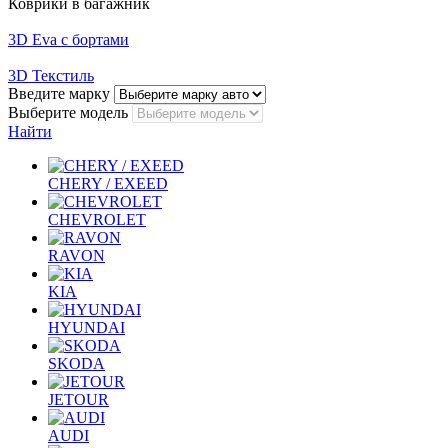
Коврики в багажник
3D Eva с бортами
3D Текстиль
Введите марку
Выберите модель
Найти
CHERY / EXEED
CHEVROLET
RAVON
KIA
HYUNDAI
SKODA
JETOUR
AUDI