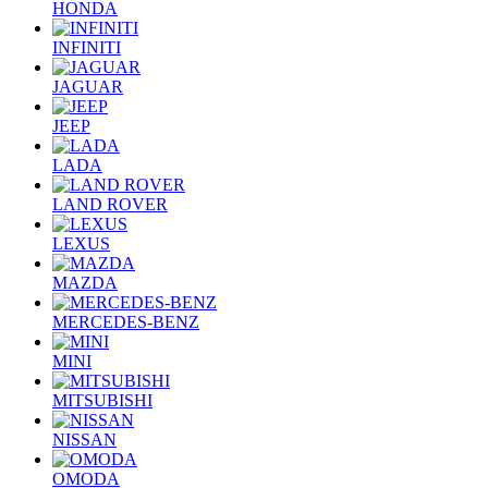
HONDA
INFINITI
JAGUAR
JEEP
LADA
LAND ROVER
LEXUS
MAZDA
MERCEDES-BENZ
MINI
MITSUBISHI
NISSAN
OMODA