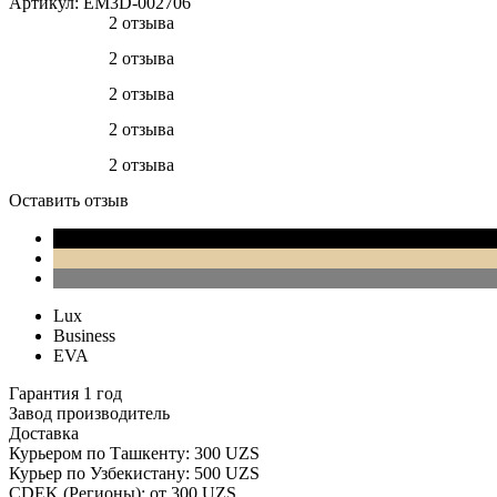
Артикул:
EM3D-002706
2 отзыва
2 отзыва
2 отзыва
2 отзыва
2 отзыва
Оставить отзыв
Lux
Business
EVA
Гарантия 1 год
Завод производитель
Доставка
Курьером по Ташкенту: 300 UZS
Курьер по Узбекистану: 500 UZS
CDEK (Регионы): от 300 UZS