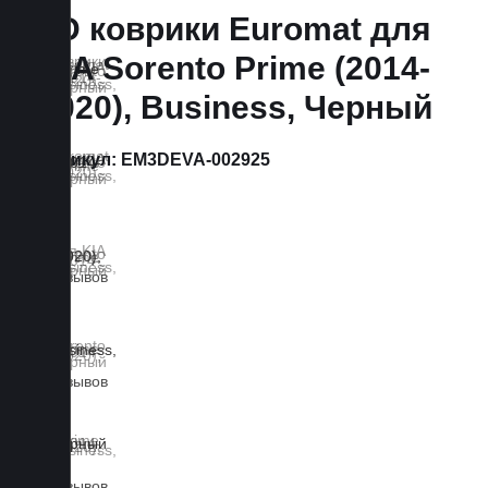
3D коврики Euromat для
KIA Sorento Prime (2014-
2020), Business, Черный
Артикул:
EM3DEVA-002925
0 отзывов
0 отзывов
0 отзывов