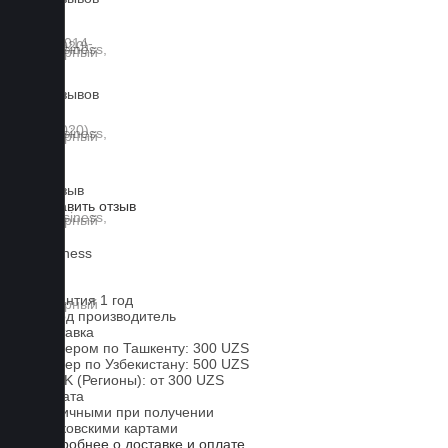
0 отзывов
1 отзыв
Оставить отзыв
Lux
Business
EVA
Гарантия 1 год
Завод производитель
Доставка
Курьером по Ташкенту: 300 UZS
Курьер по Узбекистану: 500 UZS
CDEK (Регионы): от 300 UZS
Оплата
Наличными при получении
Банковскими картами
Подробнее о доставке и оплате