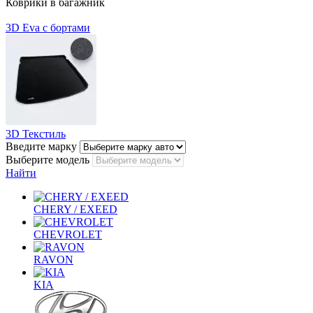
Коврики в багажник
3D Eva с бортами
3D Текстиль
Введите марку
Выберите модель
Найти
CHERY / EXEED
CHEVROLET
RAVON
KIA