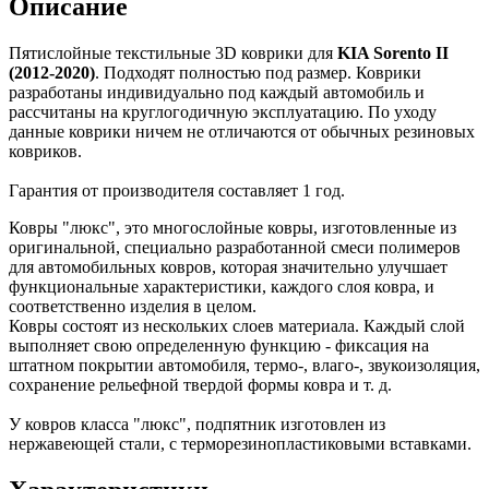
Описание
Пятислойные текстильные 3D коврики для
KIA Sorento II
(2012-2020)
. Подходят полностью под размер. Коврики
разработаны индивидуально под каждый автомобиль и
раcсчитаны на круглогодичную эксплуатацию. По уходу
данные коврики ничем не отличаются от обычных резиновых
ковриков.
Гарантия от производителя составляет 1 год.
Ковры "люкс", это многослойные ковры, изготовленные из
оригинальной, специально разработанной смеси полимеров
для автомобильных ковров, которая значительно улучшает
функциональные характеристики, каждого слоя ковра, и
соответственно изделия в целом.
Ковры состоят из нескольких слоев материала. Каждый слой
выполняет свою определенную функцию - фиксация на
штатном покрытии автомобиля, термо-, влаго-, звукоизоляция,
сохранение рельефной твердой формы ковра и т. д.
У ковров класса "люкс", подпятник изготовлен из
нержавеющей стали, с терморезинопластиковыми вставками.