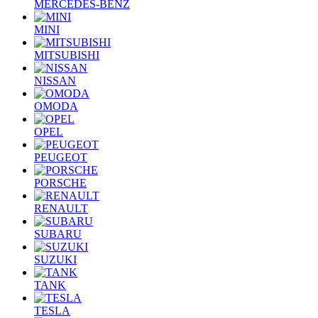
MERCEDES-BENZ
MINI
MITSUBISHI
NISSAN
OMODA
OPEL
PEUGEOT
PORSCHE
RENAULT
SUBARU
SUZUKI
TANK
TESLA