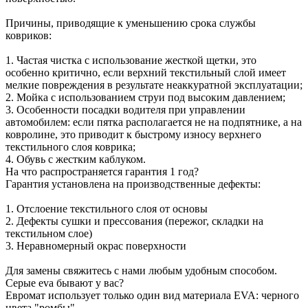
Причины, приводящие к уменьшению срока службы
ковриков:
1. Частая чистка с использование жесткой щетки, это
особенно критично, если верхний текстильный слой имеет
мелкие повреждения в результате неаккуратной эксплуатации;
2. Мойка с использованием струи под высоким давлением;
3. Особенности посадки водителя при управлении
автомобилем: если пятка располагается не на подпятнике, а на
ковролине, это приводит к быстрому износу верхнего
текстильного слоя коврика;
4. Обувь с жестким каблуком.
На что распространяется гарантия 1 год?
Гарантия установлена на производственные дефекты:
1. Отслоение текстильного слоя от основы
2. Дефекты сушки и прессования (пережог, складки на
текстильном слое)
3. Неравномерный окрас поверхности
Для замены свяжитесь с нами любым удобным способом.
Серые eva бывают у вас?
Евромат использует только один вид материала EVA: черного
цвета "ромбы"