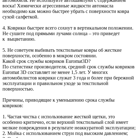
автомобиля. Не используйте автошампуни с содержанием
воска! Химически агрессивные жидкости автомасла
необходимо как можно быстрее убрать с поверхности ковра
сухой салфеткой.
4. Коврики быстрее всего сохнут в вертикальном положении.
Не сушите под прямыми лучами солнца – это приведет
к выцветанию.
5. Не советуем выбивать текстильные ковры об жесткие
поверхности, особенно в мокром состоянии.
Какой срок службы ковриков Euromat3D?
По статистике производителя, средний срок службы ковриков
Euromat 3D составляет не менее 1,5 лет. У многих
автомобилистов коврики служат 3 года и более при бережной
эксплуатации и правильном уходе за текстильной
поверхностью.
Причины, приводящие к уменьшению срока службы
ковриков:
1. Частая чистка с использование жесткой щетки, это
особенно критично, если верхний текстильный слой имеет
мелкие повреждения в результате неаккуратной эксплуатации;
2. Мойка с использованием струи под высоким давлением;