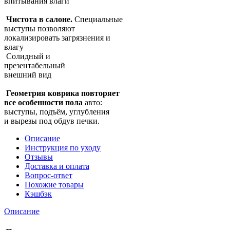
впитывания влаги
Чистота в салоне.
Специальные
выступы позволяют
локализировать загрязнения и
влагу
Солидный и
презентабельный
внешний вид
Геометрия коврика повторяет
все особенности пола
авто:
выступы, подъём, углубления
и вырезы под обдув печки.
Описание
Инструкция по уходу
Отзывы
Доставка и оплата
Вопрос-ответ
Похожие товары
Кэшбэк
Описание