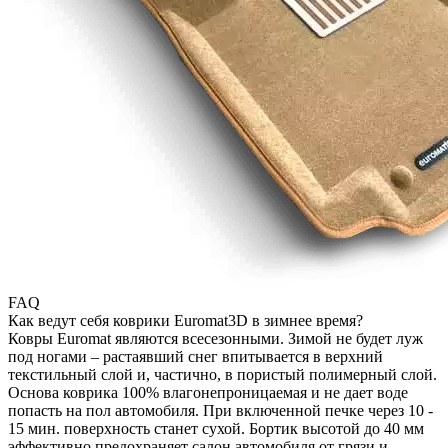
FAQ
Как ведут себя коврики Euromat3D в зимнее время?
Ковры Euromat являются всесезонными. Зимой не будет луж
под ногами – растаявший снег впитывается в верхний
текстильный слой и, частично, в пористый полимерный слой.
Основа коврика 100% влагонепроницаемая и не дает воде
попасть на пол автомобиля. При включенной печке через 10 -
15 мин. поверхность станет сухой. Бортик высотой до 40 мм
эффективно предохраняет салон автомобиля от грязи и