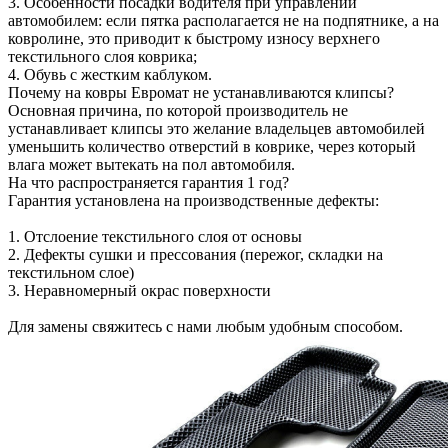
3. Особенности посадки водителя при управлении
автомобилем: если пятка располагается не на подпятнике, а на
ковролине, это приводит к быстрому износу верхнего
текстильного слоя коврика;
4. Обувь с жестким каблуком.
Почему на ковры Евромат не устанавливаются клипсы?
Основная причина, по которой производитель не
устанавливает клипсы это желание владельцев автомобилей
уменьшить количество отверстий в коврике, через который
влага может вытекать на пол автомобиля.
На что распространяется гарантия 1 год?
Гарантия установлена на производственные дефекты:
1. Отслоение текстильного слоя от основы
2. Дефекты сушки и прессования (пережог, складки на
текстильном слое)
3. Неравномерный окрас поверхности
Для замены свяжитесь с нами любым удобным способом.