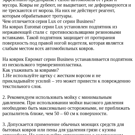
мусора. Ковры не дубеют, не выцветают, не деформируются и
не трескаются от мороза. На них не действует реагент,
которым обрабатывают тротуары.
Чем отличается серия Lux от серии Business?
На коврах Euromat серии Lux установлен подпятник из
нержавеющей стали с противоскользящими резиновыми
вставками. Такой подпятник защищает от протирания
поверхность под правой ногой водителя, которая является
слабым местом всех автомобильных ковров.
На коврик Евромат серии Business устанавливается подпятник
из нескользкого терморезинопластика.
Как ухаживать за коврами?
1.Не используйте щетку с жестким ворсом и не
прикладывайте усилий – это может привести к повреждению
текстильного слоя.
2. Рекомендуем использовать мойку с минимальным
давлением. При использовании мойки высокого давления
необходимо быть максимально осторожными, не приближать
распылитель ближе, чем 50 – 60 см к поверхности.
3. Допускается применение обычных моющих средств для
бытовых ковров или пены для удаления грязи с кузова