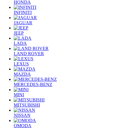
HONDA
INFINITI
JAGUAR
JEEP
LADA
LAND ROVER
LEXUS
MAZDA
MERCEDES-BENZ
MINI
MITSUBISHI
NISSAN
OMODA