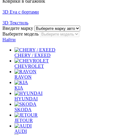
Коврики в багажник
3D Eva с бортами
3D Текстиль
Введите марку
Выберите модель
Найти
CHERY / EXEED
CHEVROLET
RAVON
KIA
HYUNDAI
SKODA
JETOUR
AUDI