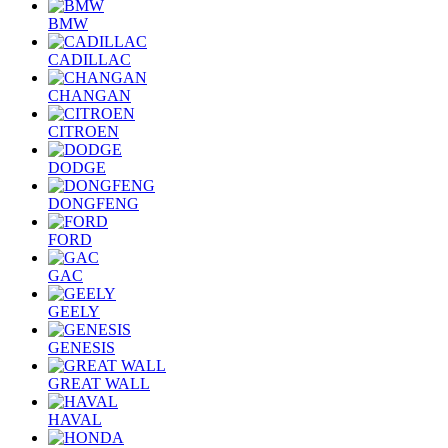
BMW
CADILLAC
CHANGAN
CITROEN
DODGE
DONGFENG
FORD
GAC
GEELY
GENESIS
GREAT WALL
HAVAL