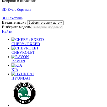
Коврики в багажник
3D Eva с бортами
3D Текстиль
Введите марку
Выберите модель
Найти
CHERY / EXEED
CHEVROLET
RAVON
KIA
HYUNDAI