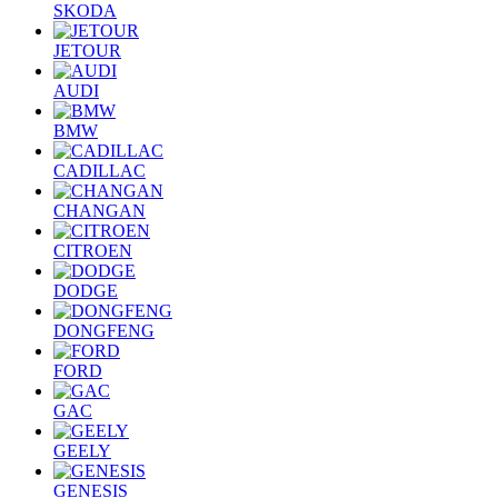
SKODA
JETOUR
AUDI
BMW
CADILLAC
CHANGAN
CITROEN
DODGE
DONGFENG
FORD
GAC
GEELY
GENESIS