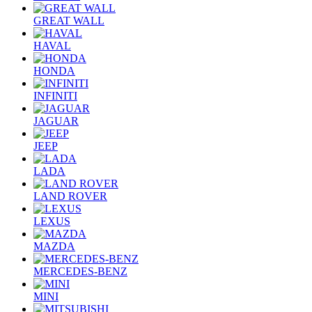
GREAT WALL
HAVAL
HONDA
INFINITI
JAGUAR
JEEP
LADA
LAND ROVER
LEXUS
MAZDA
MERCEDES-BENZ
MINI