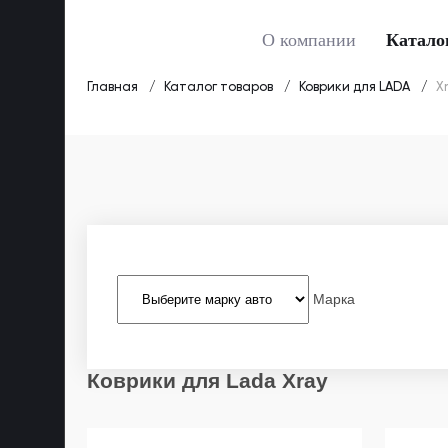
О компании
Катало
Главная
Каталог товаров
Коврики для LADA
X
Марка
Коврики для Lada Xray