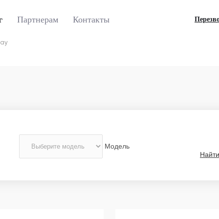
г
Партнерам
Контакты
Перезв
ray
Модель
Найт