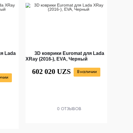
ля Lada
3D коврики Euromat для Lada
XRay (2016-), EVA, Черный
602 020 UZS
В наличии
ичии
0 ОТЗЫВОВ