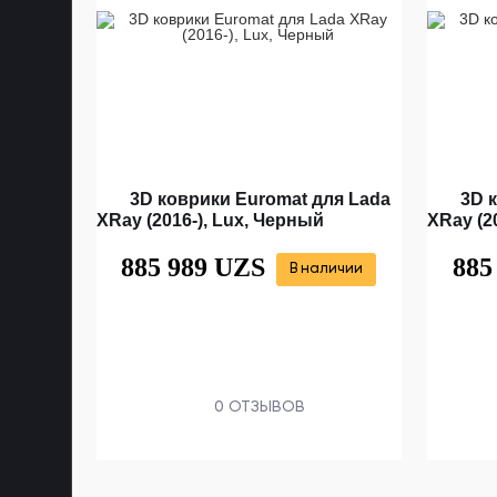
3D коврики Euromat для Lada
3D 
XRay (2016-), Lux, Черный
XRay (2
885 989 UZS
885
В наличии
0 ОТЗЫВОВ