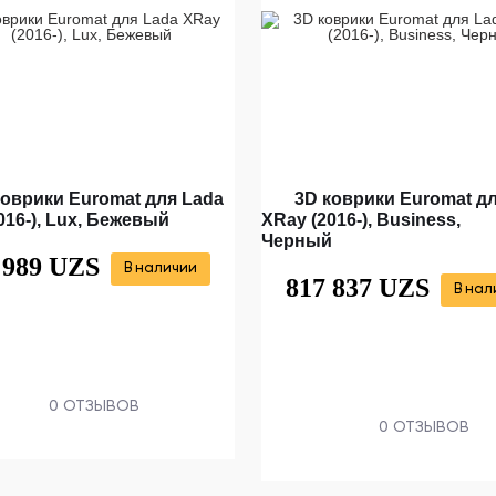
коврики Euromat для Lada
3D коврики Euromat д
016-), Lux, Бежевый
XRay (2016-), Business,
Черный
 989 UZS
В наличии
817 837 UZS
В нал
0 ОТЗЫВОВ
0 ОТЗЫВОВ