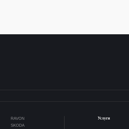
RAVON
Услуги
SKODA