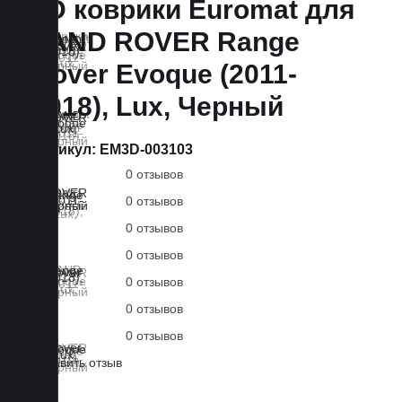
3D коврики Euromat для
LAND ROVER Range
Rover Evoque (2011-
2018), Lux, Черный
Артикул:
EM3D-003103
0 отзывов
0 отзывов
0 отзывов
0 отзывов
0 отзывов
0 отзывов
0 отзывов
Оставить отзыв
Lux