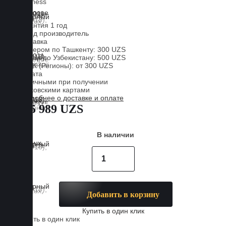
Business
EVA
Гарантия 1 год
Завод производитель
Доставка
Курьером по Ташкенту: 300 UZS
Курьер по Узбекистану: 500 UZS
CDEK (Регионы): от 300 UZS
Оплата
Наличными при получении
Банковскими картами
Подробнее о доставке и оплате
885 989 UZS
В наличии
Добавить в корзину
Купить в один клик
Купить в один клик