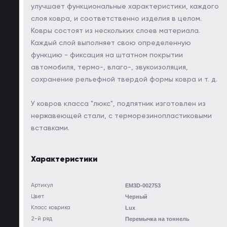
улучшает функциональные характеристики, каждого
слоя ковра, и соответственно изделия в целом.
Ковры состоят из нескольких слоев материала.
Каждый слой выполняет свою определенную
функцию - фиксация на штатном покрытии
автомобиля, термо-, влаго-, звукоизоляция,
сохранение рельефной твердой формы ковра и т. д.
У ковров класса "люкс", подпятник изготовлен из
нержавеющей стали, с терморезинопластиковыми
вставками.
Характеристики
Артикул
EM3D-002753
Цвет
Черный
Класс коврика
Lux
2-й ряд
Перемычка на тоннель