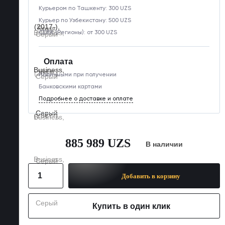
Курьером по Ташкенту: 300 UZS
Курьер по Узбекистану: 500 UZS
CDEK (Регионы): от 300 UZS
Оплата
Наличными при получении
Банковскими картами
Подробнее о доставке и оплате
885 989 UZS
В наличии
Добавить в корзину
Купить в один клик