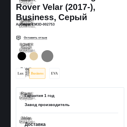
Rover Velar (2017-),
Business, Серый
Артикул:
EM3D-002753
Оставить отзыв
Lux
Business
EVA
Гарантия 1 год
Завод производитель
Доставка