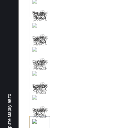
Выберите марку авто