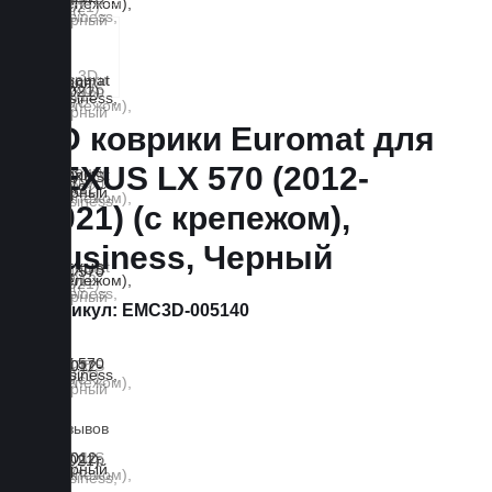
3D коврики Euromat для
LEXUS LX 570 (2012-
2021) (с крепежом),
Business, Черный
Артикул:
EMC3D-005140
0 отзывов