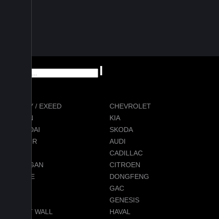
CHERY / EXEED
CHEVROLET
RAVON
KIA
HYUNDAI
SKODA
JETOUR
AUDI
BMW
CADILLAC
CHANGAN
CITROEN
DODGE
DONGFENG
FORD
GAC
GEELY
GENESIS
GREAT WALL
HAVAL