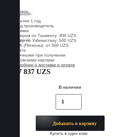
Lux
Business
Гарантия 1 год
Завод производитель
Доставка
Курьером по Ташкенту: 300 UZS
Курьер по Узбекистану: 500 UZS
CDEK (Регионы): от 300 UZS
Оплата
Наличными при получении
Банковскими картами
Подробнее о доставке и оплате
817 837 UZS
В наличии
Добавить в корзину
Купить в один клик